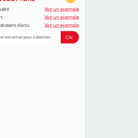
alité
Voir un exemple
rt
Voir un exemple
dossiers d'actu
Voir un exemple