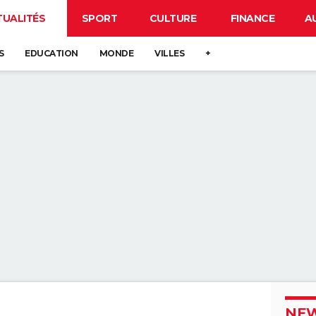
TUALITÉS
SPORT
CULTURE
FINANCE
A
S
EDUCATION
MONDE
VILLES
+
NEW