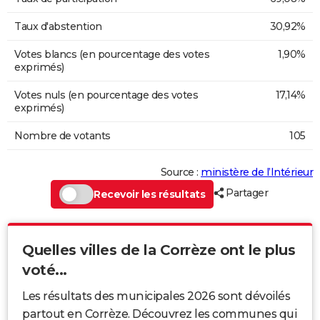
Taux d'abstention
30,92%
Votes blancs (en pourcentage des votes
1,90%
exprimés)
Votes nuls (en pourcentage des votes
17,14%
exprimés)
Nombre de votants
105
Source :
ministère de l’Intérieur
Partager
Recevoir les résultats
Quelles villes de la Corrèze ont le plus
voté...
Les résultats des municipales 2026 sont dévoilés
partout en Corrèze. Découvrez les communes qui