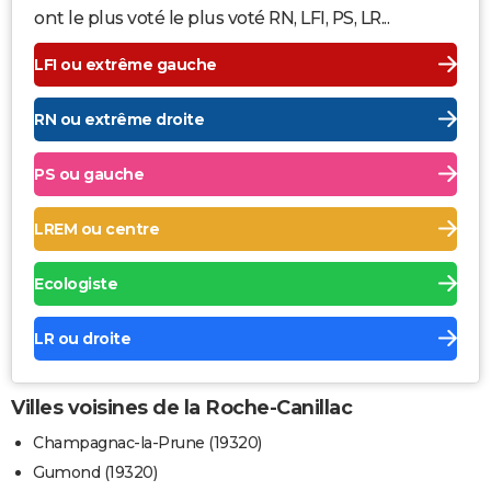
ont le plus voté le plus voté RN, LFI, PS, LR...
LFI ou extrême gauche
RN ou extrême droite
PS ou gauche
LREM ou centre
Ecologiste
LR ou droite
Villes voisines de la Roche-Canillac
Champagnac-la-Prune (19320)
Gumond (19320)