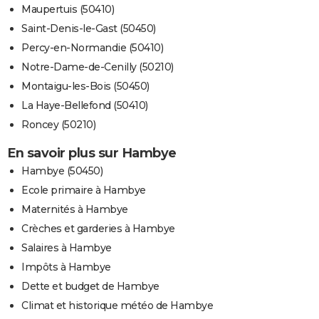
Maupertuis (50410)
Saint-Denis-le-Gast (50450)
Percy-en-Normandie (50410)
Notre-Dame-de-Cenilly (50210)
Montaigu-les-Bois (50450)
La Haye-Bellefond (50410)
Roncey (50210)
En savoir plus sur Hambye
Hambye (50450)
Ecole primaire à Hambye
Maternités à Hambye
Crèches et garderies à Hambye
Salaires à Hambye
Impôts à Hambye
Dette et budget de Hambye
Climat et historique météo de Hambye