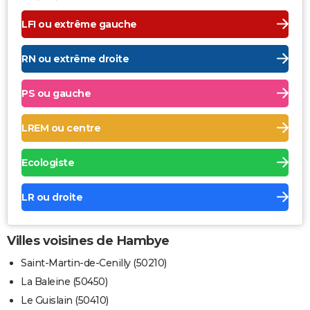
LFI ou extrême gauche
RN ou extrême droite
PS ou gauche
LREM ou centre
Ecologiste
LR ou droite
Villes voisines de Hambye
Saint-Martin-de-Cenilly (50210)
La Baleine (50450)
Le Guislain (50410)