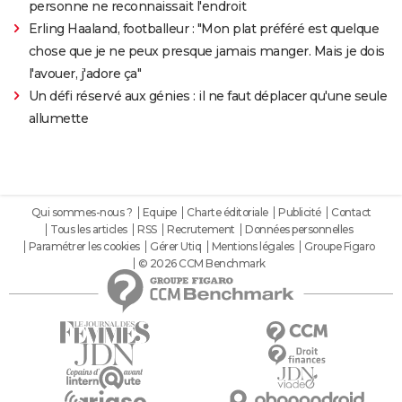
personne ne reconnaissait l'endroit
Erling Haaland, footballeur : "Mon plat préféré est quelque
chose que je ne peux presque jamais manger. Mais je dois
l'avouer, j'adore ça"
Un défi réservé aux génies : il ne faut déplacer qu'une seule
allumette
Qui sommes-nous ?
Equipe
Charte éditoriale
Publicité
Contact
Tous les articles
RSS
Recrutement
Données personnelles
Paramétrer les cookies
Gérer Utiq
Mentions légales
Groupe Figaro
© 2026 CCM Benchmark