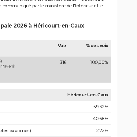
ion communiqué par le ministère de l'Intérieur et le
ipale 2026 à Héricourt-en-Caux
Voix
% des voix
)
316
100,00%
 l'avenir
Héricourt-en-Caux
59,32%
40,68%
otes exprimés)
2,72%