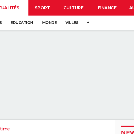
TUALITÉS
SPORT
CULTURE
FINANCE
A
S
EDUCATION
MONDE
VILLES
+
itime
NEW