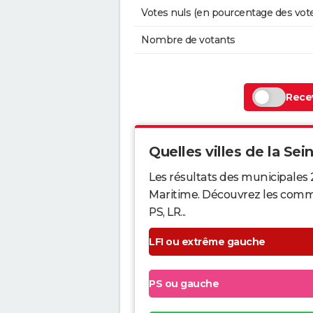
Votes nuls (en pourcentage des vot
Nombre de votants
Recev
Quelles villes de la Sei
Les résultats des municipales 
Maritime. Découvrez les commun
PS, LR...
LFI ou extrême gauche
PS ou gauche