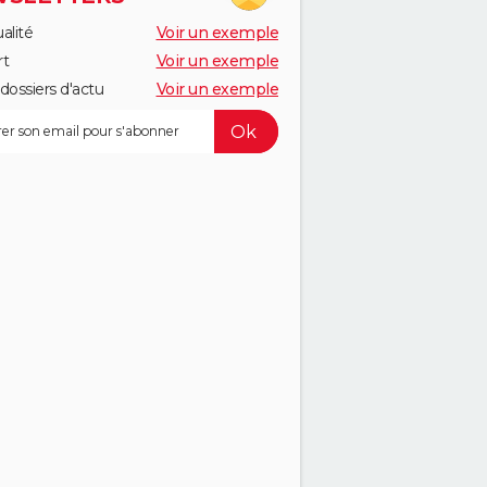
alité
Voir un exemple
rt
Voir un exemple
dossiers d'actu
Voir un exemple