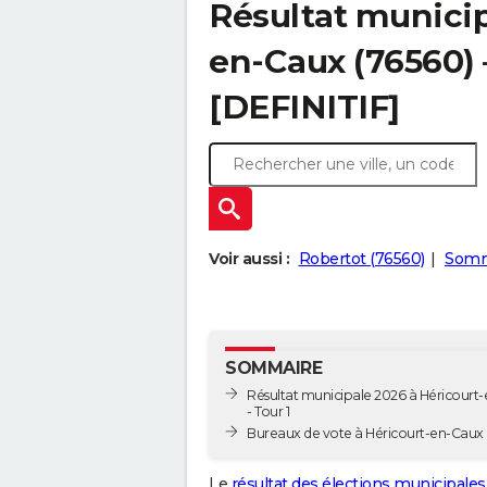
Résultat municip
en-Caux (76560) –
[DEFINITIF]
Voir aussi :
Robertot (76560)
Somm
SOMMAIRE
Résultat municipale 2026 à Héricourt
- Tour 1
Bureaux de vote à Héricourt-en-Caux
Le
résultat des élections municipales