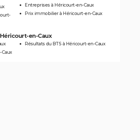
Entreprises à Héricourt-en-Caux
aux
Prix immobilier à Héricourt-en-Caux
ourt-
à Héricourt-en-Caux
aux
Résultats du BTS à Héricourt-en-Caux
n-Caux