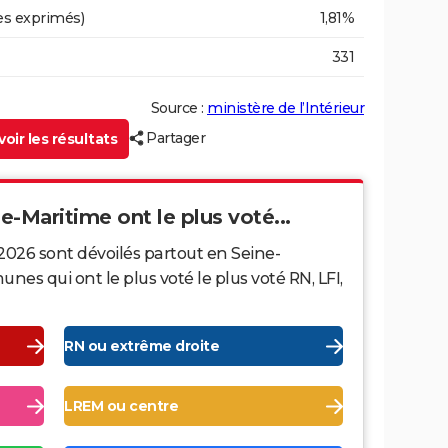
es exprimés)
1,81%
331
Source :
ministère de l’Intérieur
Partager
oir les résultats
ne-Maritime ont le plus voté...
2026 sont dévoilés partout en Seine-
es qui ont le plus voté le plus voté RN, LFI,
RN ou extrême droite
LREM ou centre