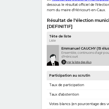
dessous le résultat officiel de l'élect
nom du maire d'Héricourt-en-Caux.
Résultat de l'élection munic
[DEFINITIF]
Tête de liste
Liste
Emmanuel CAUCHY (15 élus
Ensemble, continuons d'agir pour
d'Héricourt
Voir la liste des élus
Participation au scrutin
Taux de participation
Taux d'abstention
Votes blancs (en pourcentage des v