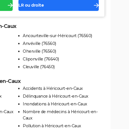
LR ou droite
en-Caux
Ancourteville-sur-Héricourt (76560)
Anvéville (76560)
Oherville (76560)
Cliponville (76640)
Cleuville (76450)
-en-Caux
Accidents à Héricourt-en-Caux
x
Délinquance à Héricourt-en-Caux
Inondations à Héricourt-en-Caux
en-Caux
Nombre de médecins à Héricourt-en-
Caux
Pollution à Héricourt-en-Caux