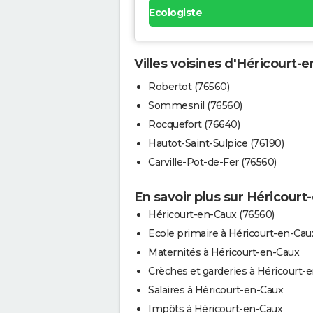
Ecologiste
Villes voisines d'Héricourt-
Robertot (76560)
Sommesnil (76560)
Rocquefort (76640)
Hautot-Saint-Sulpice (76190)
Carville-Pot-de-Fer (76560)
En savoir plus sur Héricourt
Héricourt-en-Caux (76560)
Ecole primaire à Héricourt-en-Cau
Maternités à Héricourt-en-Caux
Crèches et garderies à Héricourt-
Salaires à Héricourt-en-Caux
Impôts à Héricourt-en-Caux