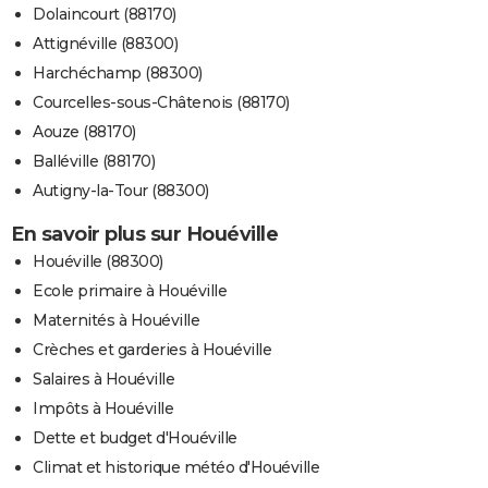
Dolaincourt (88170)
Attignéville (88300)
Harchéchamp (88300)
Courcelles-sous-Châtenois (88170)
Aouze (88170)
Balléville (88170)
Autigny-la-Tour (88300)
En savoir plus sur Houéville
Houéville (88300)
Ecole primaire à Houéville
Maternités à Houéville
Crèches et garderies à Houéville
Salaires à Houéville
Impôts à Houéville
Dette et budget d'Houéville
Climat et historique météo d'Houéville