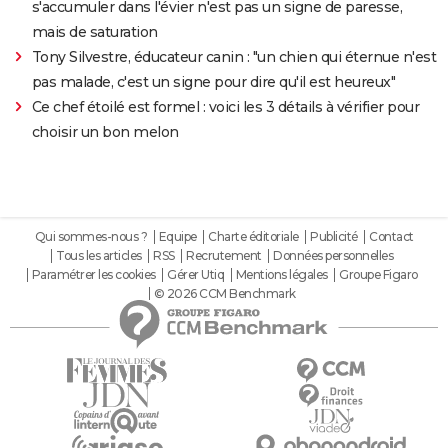
s'accumuler dans l'évier n'est pas un signe de paresse,
mais de saturation
Tony Silvestre, éducateur canin : "un chien qui éternue n'est
pas malade, c'est un signe pour dire qu'il est heureux"
Ce chef étoilé est formel : voici les 3 détails à vérifier pour
choisir un bon melon
Qui sommes-nous ?
Equipe
Charte éditoriale
Publicité
Contact
Tous les articles
RSS
Recrutement
Données personnelles
Paramétrer les cookies
Gérer Utiq
Mentions légales
Groupe Figaro
© 2026 CCM Benchmark