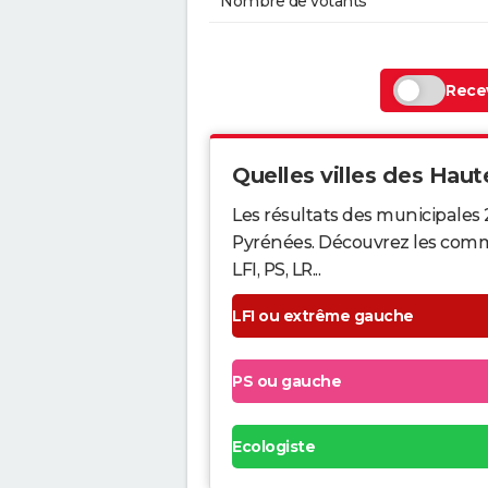
Nombre de votants
Recev
Quelles villes des Haut
Les résultats des municipales 
Pyrénées. Découvrez les commu
LFI, PS, LR...
LFI ou extrême gauche
PS ou gauche
Ecologiste