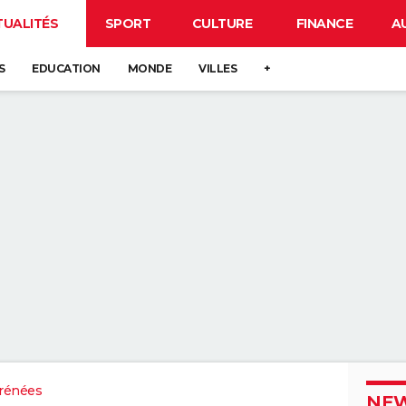
TUALITÉS
SPORT
CULTURE
FINANCE
A
S
EDUCATION
MONDE
VILLES
+
rénées
NEW