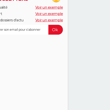
alité
Voir un exemple
rt
Voir un exemple
dossiers d'actu
Voir un exemple