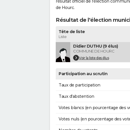
résultat officiel de l'élection commun
de Hourc.
Résultat de l'élection munic
Tête de liste
Liste
Didier DUTHU (9 élus)
COMMUNE DE HOURC
Voir la liste des élus
Participation au scrutin
Taux de participation
Taux d'abstention
Votes blancs (en pourcentage des v
Votes nuls (en pourcentage des vot