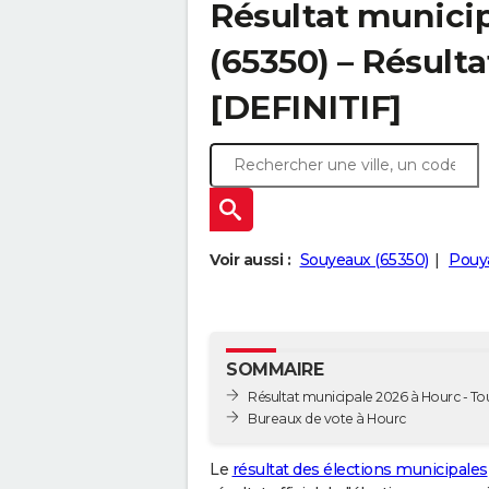
Résultat munici
(65350) – Résulta
[DEFINITIF]
Voir aussi :
Souyeaux (65350)
Pouya
SOMMAIRE
Résultat municipale 2026 à Hourc - Tou
Bureaux de vote à Hourc
Le
résultat des élections municipales