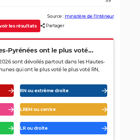
59
Source :
ministère de l’Intérieur
Partager
oir les résultats
es-Pyrénées ont le plus voté...
2026 sont dévoilés partout dans les Hautes-
nes qui ont le plus voté le plus voté RN,
RN ou extrême droite
LREM ou centre
LR ou droite