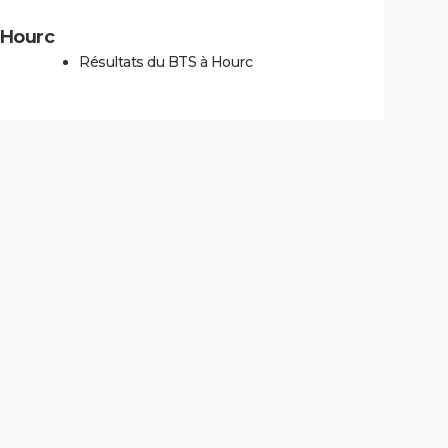
à Hourc
Résultats du BTS à Hourc