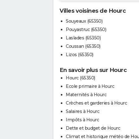
Villes voisines de Hourc
Souyeaux (65350)
Pouyastruc (65350)
Laslades (65350)
Coussan (65350)
Lizos (65350)
En savoir plus sur Hourc
Hourc (65350)
Ecole primaire à Hourc
Maternités à Hourc
Crèches et garderies à Hourc
Salaires à Hourc
Impôts à Hourc
Dette et budget de Hourc
Climat et historique météo de Ho