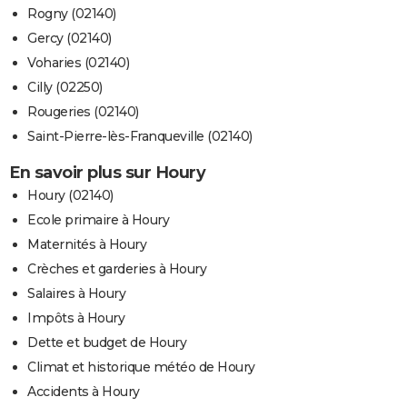
Rogny (02140)
Gercy (02140)
Voharies (02140)
Cilly (02250)
Rougeries (02140)
Saint-Pierre-lès-Franqueville (02140)
En savoir plus sur Houry
Houry (02140)
Ecole primaire à Houry
Maternités à Houry
Crèches et garderies à Houry
Salaires à Houry
Impôts à Houry
Dette et budget de Houry
Climat et historique météo de Houry
Accidents à Houry