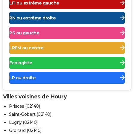
LFI ou extrême gauche
RN ou extrême droite
PS ou gauche
LREM ou centre
Ecologiste
LR ou droite
Villes voisines de Houry
Prisces (02140)
Saint-Gobert (02140)
Lugny (02140)
Gronard (02140)