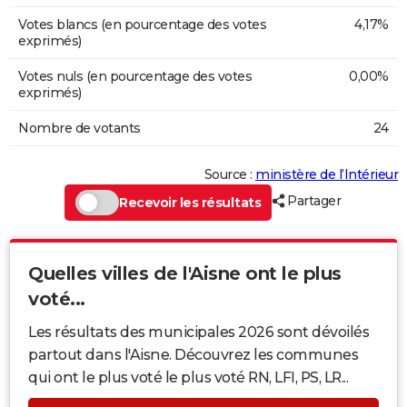
Votes blancs (en pourcentage des votes
4,17%
exprimés)
Votes nuls (en pourcentage des votes
0,00%
exprimés)
Nombre de votants
24
Source :
ministère de l’Intérieur
Partager
Recevoir les résultats
Quelles villes de l'Aisne ont le plus
voté...
Les résultats des municipales 2026 sont dévoilés
partout dans l'Aisne. Découvrez les communes
qui ont le plus voté le plus voté RN, LFI, PS, LR...