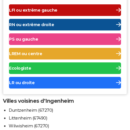
LFI ou extrême gauche
RN ou extrême droite
PS ou gauche
LREM ou centre
Ecologiste
LR ou droite
Villes voisines d'Ingenheim
Duntzenheim (67270)
Littenheim (67490)
Wilwisheim (67270)