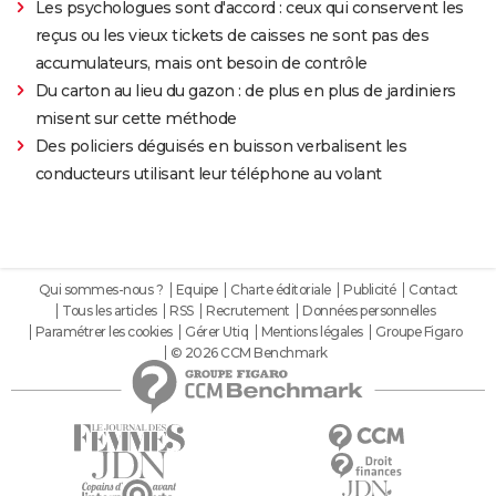
Les psychologues sont d'accord : ceux qui conservent les
reçus ou les vieux tickets de caisses ne sont pas des
accumulateurs, mais ont besoin de contrôle
Du carton au lieu du gazon : de plus en plus de jardiniers
misent sur cette méthode
Des policiers déguisés en buisson verbalisent les
conducteurs utilisant leur téléphone au volant
Qui sommes-nous ?
Equipe
Charte éditoriale
Publicité
Contact
Tous les articles
RSS
Recrutement
Données personnelles
Paramétrer les cookies
Gérer Utiq
Mentions légales
Groupe Figaro
© 2026 CCM Benchmark