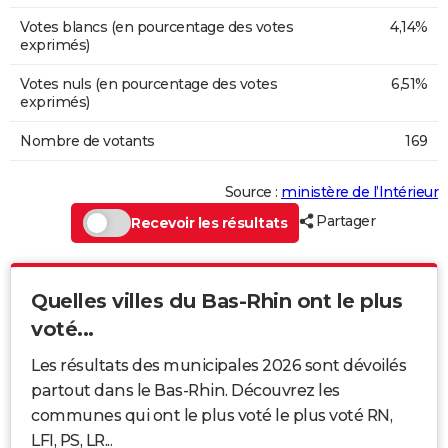
Votes blancs (en pourcentage des votes
4,14%
exprimés)
Votes nuls (en pourcentage des votes
6,51%
exprimés)
Nombre de votants
169
Source :
ministère de l’Intérieur
Partager
Recevoir les résultats
Quelles villes du Bas-Rhin ont le plus
voté...
Les résultats des municipales 2026 sont dévoilés
partout dans le Bas-Rhin. Découvrez les
communes qui ont le plus voté le plus voté RN,
LFI, PS, LR...