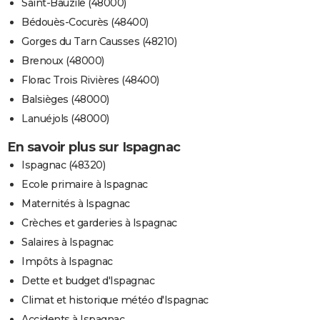
Saint-Bauzile (48000)
Bédouès-Cocurès (48400)
Gorges du Tarn Causses (48210)
Brenoux (48000)
Florac Trois Rivières (48400)
Balsièges (48000)
Lanuéjols (48000)
En savoir plus sur Ispagnac
Ispagnac (48320)
Ecole primaire à Ispagnac
Maternités à Ispagnac
Crèches et garderies à Ispagnac
Salaires à Ispagnac
Impôts à Ispagnac
Dette et budget d'Ispagnac
Climat et historique météo d'Ispagnac
Accidents à Ispagnac