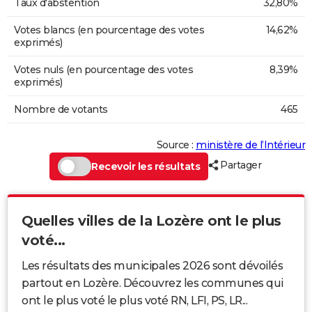
Taux d'abstention
32,80%
Votes blancs (en pourcentage des votes
14,62%
exprimés)
Votes nuls (en pourcentage des votes
8,39%
exprimés)
Nombre de votants
465
Source :
ministère de l’Intérieur
Partager
Recevoir les résultats
Quelles villes de la Lozère ont le plus
voté...
Les résultats des municipales 2026 sont dévoilés
partout en Lozère. Découvrez les communes qui
ont le plus voté le plus voté RN, LFI, PS, LR...