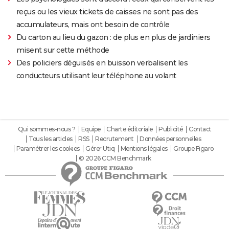
reçus ou les vieux tickets de caisses ne sont pas des
accumulateurs, mais ont besoin de contrôle
Du carton au lieu du gazon : de plus en plus de jardiniers
misent sur cette méthode
Des policiers déguisés en buisson verbalisent les
conducteurs utilisant leur téléphone au volant
Qui sommes-nous ?
Equipe
Charte éditoriale
Publicité
Contact
Tous les articles
RSS
Recrutement
Données personnelles
Paramétrer les cookies
Gérer Utiq
Mentions légales
Groupe Figaro
© 2026 CCM Benchmark