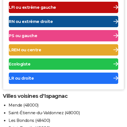
LFI ou extrême gauche
RN ou extrême droite
PS ou gauche
LREM ou centre
Ecologiste
LR ou droite
Villes voisines d'Ispagnac
Mende (48000)
Saint-Étienne-du-Valdonnez (48000)
Les Bondons (48400)