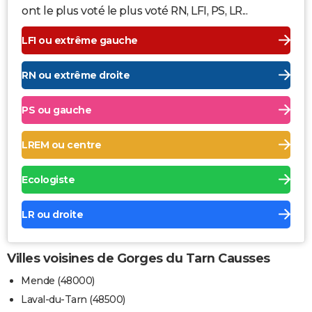
ont le plus voté le plus voté RN, LFI, PS, LR...
LFI ou extrême gauche
RN ou extrême droite
PS ou gauche
LREM ou centre
Ecologiste
LR ou droite
Villes voisines de Gorges du Tarn Causses
Mende (48000)
Laval-du-Tarn (48500)