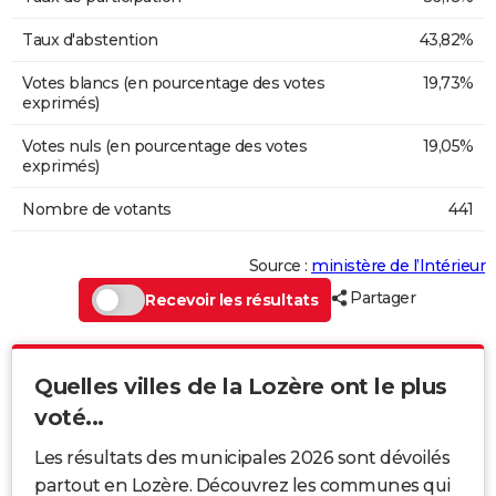
Taux d'abstention
43,82%
Votes blancs (en pourcentage des votes
19,73%
exprimés)
Votes nuls (en pourcentage des votes
19,05%
exprimés)
Nombre de votants
441
Source :
ministère de l’Intérieur
Partager
Recevoir les résultats
Quelles villes de la Lozère ont le plus
voté...
Les résultats des municipales 2026 sont dévoilés
partout en Lozère. Découvrez les communes qui