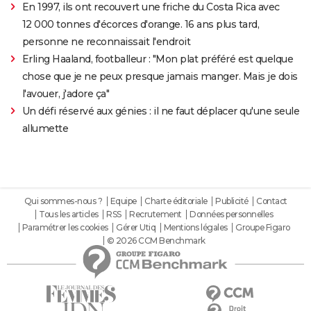
En 1997, ils ont recouvert une friche du Costa Rica avec
12 000 tonnes d'écorces d'orange. 16 ans plus tard,
personne ne reconnaissait l'endroit
Erling Haaland, footballeur : "Mon plat préféré est quelque
chose que je ne peux presque jamais manger. Mais je dois
l'avouer, j'adore ça"
Un défi réservé aux génies : il ne faut déplacer qu'une seule
allumette
Qui sommes-nous ?
Equipe
Charte éditoriale
Publicité
Contact
Tous les articles
RSS
Recrutement
Données personnelles
Paramétrer les cookies
Gérer Utiq
Mentions légales
Groupe Figaro
© 2026 CCM Benchmark