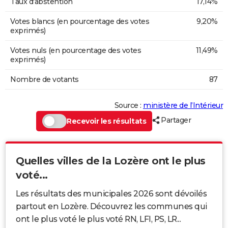
Taux d'abstention
17,14%
Votes blancs (en pourcentage des votes
9,20%
exprimés)
Votes nuls (en pourcentage des votes
11,49%
exprimés)
Nombre de votants
87
Source :
ministère de l’Intérieur
Partager
Recevoir les résultats
Quelles villes de la Lozère ont le plus
voté...
Les résultats des municipales 2026 sont dévoilés
partout en Lozère. Découvrez les communes qui
ont le plus voté le plus voté RN, LFI, PS, LR...