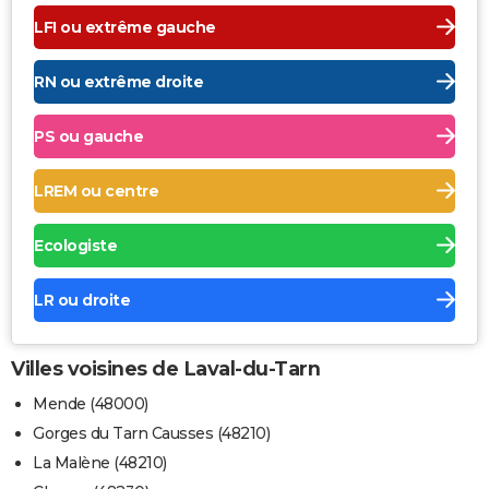
LFI ou extrême gauche
RN ou extrême droite
PS ou gauche
LREM ou centre
Ecologiste
LR ou droite
Villes voisines de Laval-du-Tarn
Mende (48000)
Gorges du Tarn Causses (48210)
La Malène (48210)