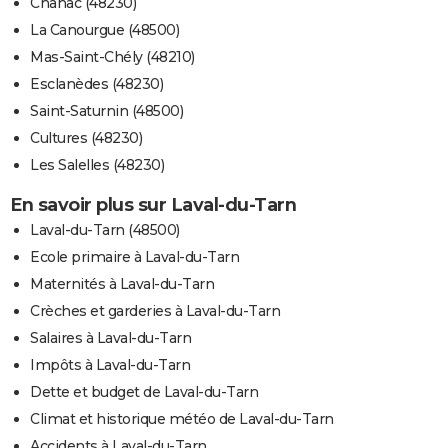
Chanac (48230)
La Canourgue (48500)
Mas-Saint-Chély (48210)
Esclanèdes (48230)
Saint-Saturnin (48500)
Cultures (48230)
Les Salelles (48230)
En savoir plus sur Laval-du-Tarn
Laval-du-Tarn (48500)
Ecole primaire à Laval-du-Tarn
Maternités à Laval-du-Tarn
Crèches et garderies à Laval-du-Tarn
Salaires à Laval-du-Tarn
Impôts à Laval-du-Tarn
Dette et budget de Laval-du-Tarn
Climat et historique météo de Laval-du-Tarn
Accidents à Laval-du-Tarn