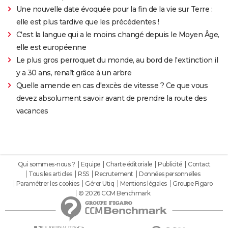
Une nouvelle date évoquée pour la fin de la vie sur Terre :
elle est plus tardive que les précédentes !
C'est la langue qui a le moins changé depuis le Moyen Âge,
elle est européenne
Le plus gros perroquet du monde, au bord de l'extinction il
y a 30 ans, renaît grâce à un arbre
Quelle amende en cas d'excès de vitesse ? Ce que vous
devez absolument savoir avant de prendre la route des
vacances
Qui sommes-nous ?
Equipe
Charte éditoriale
Publicité
Contact
Tous les articles
RSS
Recrutement
Données personnelles
Paramétrer les cookies
Gérer Utiq
Mentions légales
Groupe Figaro
© 2026 CCM Benchmark