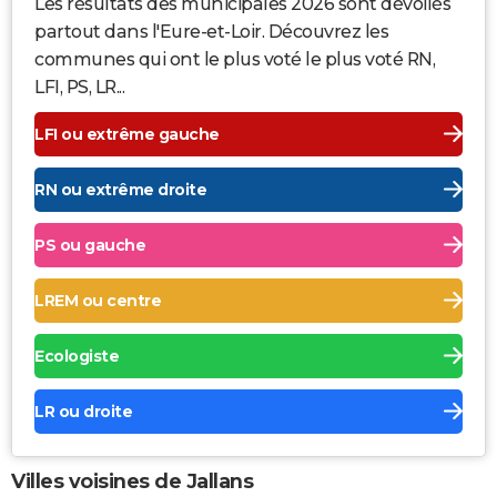
Les résultats des municipales 2026 sont dévoilés
partout dans l'Eure-et-Loir. Découvrez les
communes qui ont le plus voté le plus voté RN,
LFI, PS, LR...
LFI ou extrême gauche
RN ou extrême droite
PS ou gauche
LREM ou centre
Ecologiste
LR ou droite
Villes voisines de Jallans