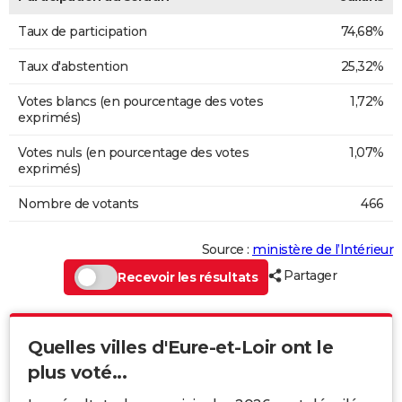
Taux de participation
74,68%
Taux d'abstention
25,32%
Votes blancs (en pourcentage des votes
1,72%
exprimés)
Votes nuls (en pourcentage des votes
1,07%
exprimés)
Nombre de votants
466
Source :
ministère de l’Intérieur
Partager
Recevoir les résultats
Quelles villes d'Eure-et-Loir ont le
plus voté...