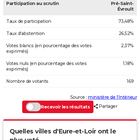
Participation au scrutin
Pré-Saint-
Évroult
Taux de participation
73,48%
Taux d'abstention
26,52%
Votes blancs (en pourcentage des votes
2,37%
exprimés)
Votes nuls (en pourcentage des votes
1,18%
exprimés)
Nombre de votants
169
Source :
ministère de l’Intérieur
Partager
Recevoir les résultats
Quelles villes d'Eure-et-Loir ont le
plus voté...