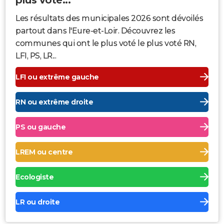
Les résultats des municipales 2026 sont dévoilés
partout dans l'Eure-et-Loir. Découvrez les
communes qui ont le plus voté le plus voté RN,
LFI, PS, LR...
LFI ou extrême gauche
RN ou extrême droite
PS ou gauche
LREM ou centre
Ecologiste
LR ou droite