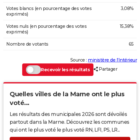
Votes blancs (en pourcentage des votes
3,08%
exprimés)
Votes nuls (en pourcentage des votes
15,38%
exprimés)
Nombre de votants
65
Source :
ministère de l’Intérieur
Partager
Recevoir les résultats
Quelles villes de la Marne ont le plus
voté...
Les résultats des municipales 2026 sont dévoilés
partout dans la Marne. Découvrez les communes
qui ont le plus voté le plus voté RN, LFI, PS, LR...