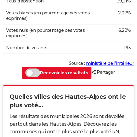
Taux d'abstention
39,31%
Votes blancs (en pourcentage des votes
2,07%
exprimés)
Votes nuls (en pourcentage des votes
6,22%
exprimés)
Nombre de votants
193
Source :
ministère de l’Intérieur
Partager
Recevoir les résultats
Quelles villes des Hautes-Alpes ont le
plus voté...
Les résultats des municipales 2026 sont dévoilés
partout dans les Hautes-Alpes. Découvrez les
communes qui ont le plus voté le plus voté RN,