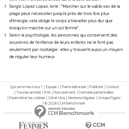
Sergio Lopez Lopez, kiné : "Marcher sur le sable sec de la
plage peut nécessiter jusqu'à près de trois fois plus
d'énergie, cela oblige le corps à travailler plus dur que
lorsqu'on marche sur un sol ferme"
Selon la psychologie, les personnes qui conservent des
souvenirs de l'enfance de leurs enfants ne le font pas
seulement par nostalgie : elles y trouvent aussi un moyen
de réguler leur humeur
Qui sommes-nous ?
Equipe
Charte éditoriale
Publicité
Contact
Tous les articles
RSS
Recrutement
Données personnelles
Paramétrer les cookies
Gérer Utiq
Mentions légales
Groupe Figaro
© 2026 CCM Benchmark