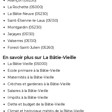
Avançon (05230)
La Rochette (05000)
La Bâtie-Neuve (05230)
Saint-Étienne-le-Laus (05130)
Montgardin (05230)
Jarjayes (05130)
Valserres (05130)
Forest-Saint-Julien (05260)
En savoir plus sur La Bâtie-Vieille
La Bâtie-Vieille (05000)
Ecole primaire à la Bâtie-Vieille
Maternités à la Bâtie-Vieille
Crèches et garderies à la Bâtie-Vieille
Salaires à la Bâtie-Vieille
Impôts à la Bâtie-Vieille
Dette et budget de la Bâtie-Vieille
Climat et historique météo de la Bâtie-Vieille