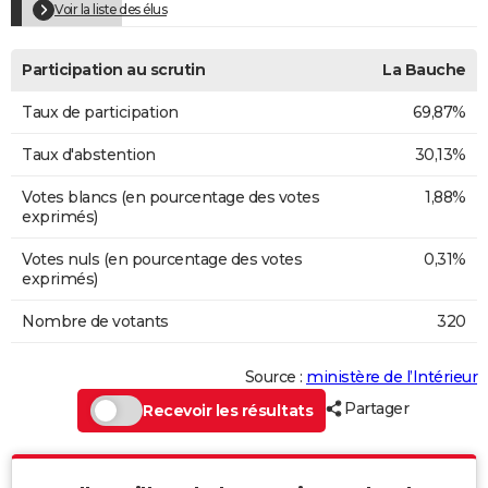
Voir la liste des élus
Participation au scrutin
La Bauche
Taux de participation
69,87%
Taux d'abstention
30,13%
Votes blancs (en pourcentage des votes
1,88%
exprimés)
Votes nuls (en pourcentage des votes
0,31%
exprimés)
Nombre de votants
320
Source :
ministère de l’Intérieur
Partager
Recevoir les résultats