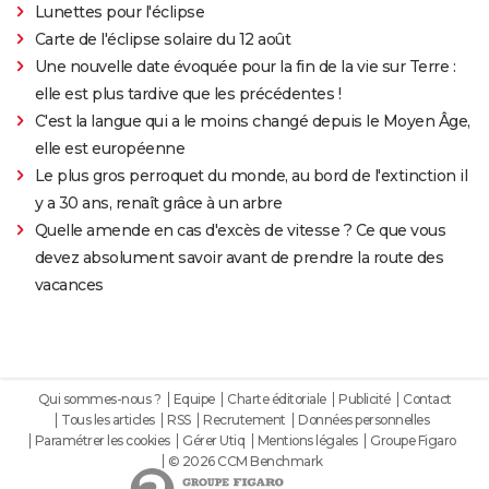
Lunettes pour l'éclipse
Carte de l'éclipse solaire du 12 août
Une nouvelle date évoquée pour la fin de la vie sur Terre :
elle est plus tardive que les précédentes !
C'est la langue qui a le moins changé depuis le Moyen Âge,
elle est européenne
Le plus gros perroquet du monde, au bord de l'extinction il
y a 30 ans, renaît grâce à un arbre
Quelle amende en cas d'excès de vitesse ? Ce que vous
devez absolument savoir avant de prendre la route des
vacances
Qui sommes-nous ?
Equipe
Charte éditoriale
Publicité
Contact
Tous les articles
RSS
Recrutement
Données personnelles
Paramétrer les cookies
Gérer Utiq
Mentions légales
Groupe Figaro
© 2026 CCM Benchmark