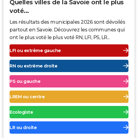
Quelles villes de la Savoie ont le plus
voté...
Les résultats des municipales 2026 sont dévoilés
partout en Savoie. Découvrez les communes qui
ont le plus voté le plus voté RN, LFI, PS, LR...
LFI ou extrême gauche
RN ou extrême droite
PS ou gauche
LREM ou centre
Ecologiste
LR ou droite