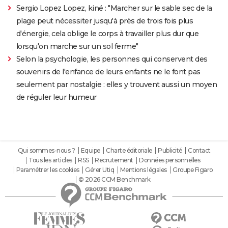
Sergio Lopez Lopez, kiné : "Marcher sur le sable sec de la
plage peut nécessiter jusqu'à près de trois fois plus
d'énergie, cela oblige le corps à travailler plus dur que
lorsqu'on marche sur un sol ferme"
Selon la psychologie, les personnes qui conservent des
souvenirs de l'enfance de leurs enfants ne le font pas
seulement par nostalgie : elles y trouvent aussi un moyen
de réguler leur humeur
Qui sommes-nous ?
Equipe
Charte éditoriale
Publicité
Contact
Tous les articles
RSS
Recrutement
Données personnelles
Paramétrer les cookies
Gérer Utiq
Mentions légales
Groupe Figaro
© 2026 CCM Benchmark