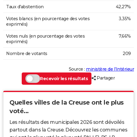
Taux d'abstention
42,27%
Votes blancs (en pourcentage des votes
3,35%
exprimés)
Votes nuls (en pourcentage des votes
7,66%
exprimés)
Nombre de votants
209
Source :
ministère de l’Intérieur
Partager
Recevoir les résultats
Quelles villes de la Creuse ont le plus
voté...
Les résultats des municipales 2026 sont dévoilés
partout dans la Creuse. Découvrez les communes