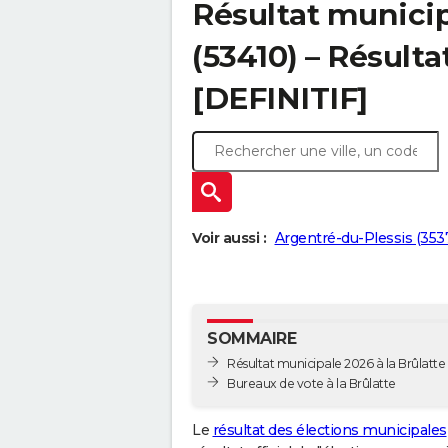
Résultat municip
(53410) – Résulta
[DEFINITIF]
Voir aussi :
Argentré-du-Plessis (353
SOMMAIRE
Résultat municipale 2026 à la Brûlatte -
Bureaux de vote à la Brûlatte
Le
résultat des élections municipales