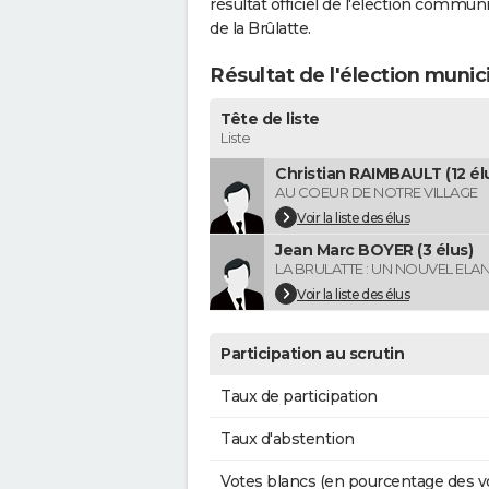
résultat officiel de l'élection commun
de la Brûlatte.
Résultat de l'élection munic
Tête de liste
Liste
Christian RAIMBAULT (12 él
AU COEUR DE NOTRE VILLAGE
Voir la liste des élus
Jean Marc BOYER (3 élus)
LA BRULATTE : UN NOUVEL ELA
Voir la liste des élus
Participation au scrutin
Taux de participation
Taux d'abstention
Votes blancs (en pourcentage des v