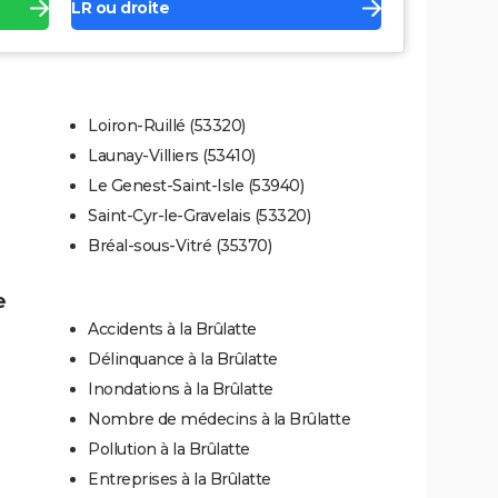
LR ou droite
Loiron-Ruillé (53320)
Launay-Villiers (53410)
Le Genest-Saint-Isle (53940)
Saint-Cyr-le-Gravelais (53320)
Bréal-sous-Vitré (35370)
e
Accidents à la Brûlatte
Délinquance à la Brûlatte
Inondations à la Brûlatte
Nombre de médecins à la Brûlatte
Pollution à la Brûlatte
Entreprises à la Brûlatte