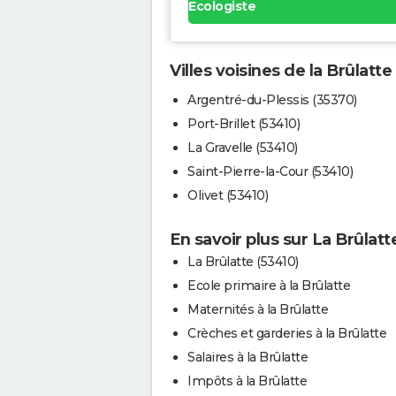
Ecologiste
Villes voisines de la Brûlatte
Argentré-du-Plessis (35370)
Port-Brillet (53410)
La Gravelle (53410)
Saint-Pierre-la-Cour (53410)
Olivet (53410)
En savoir plus sur La Brûlatt
La Brûlatte (53410)
Ecole primaire à la Brûlatte
Maternités à la Brûlatte
Crèches et garderies à la Brûlatte
Salaires à la Brûlatte
Impôts à la Brûlatte