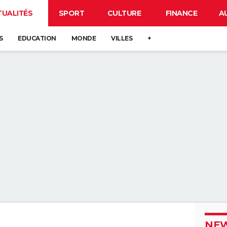
TUALITÉS
SPORT
CULTURE
FINANCE
A
S
EDUCATION
MONDE
VILLES
+
NEW