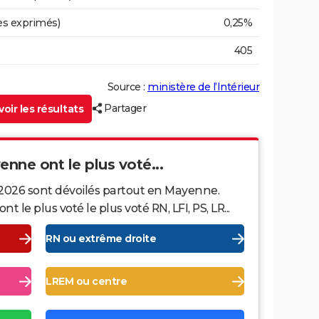
es exprimés)
0,25%
405
Source :
ministère de l’Intérieur
Partager
oir les résultats
enne ont le plus voté...
 2026 sont dévoilés partout en Mayenne.
le plus voté le plus voté RN, LFI, PS, LR...
RN ou extrême droite
LREM ou centre