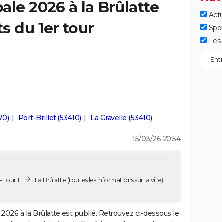
ale 2026 à la Brûlatte
Actu
ts du 1er tour
Spo
Les 
70)
Port-Brillet (53410)
La Gravelle (53410)
15/03/26 20:54
 Tour 1
La Brûlatte
(toutes les informations sur la ville)
2026 à la Brûlatte est publié. Retrouvez ci-dessous le