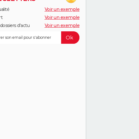
alité
Voir un exemple
rt
Voir un exemple
dossiers d'actu
Voir un exemple