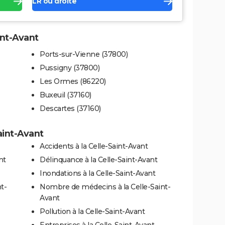
LR ou droite
int-Avant
Ports-sur-Vienne (37800)
Pussigny (37800)
Les Ormes (86220)
Buxeuil (37160)
Descartes (37160)
aint-Avant
Accidents à la Celle-Saint-Avant
nt
Délinquance à la Celle-Saint-Avant
Inondations à la Celle-Saint-Avant
t-
Nombre de médecins à la Celle-Saint-
Avant
Pollution à la Celle-Saint-Avant
Entreprises à la Celle-Saint-Avant