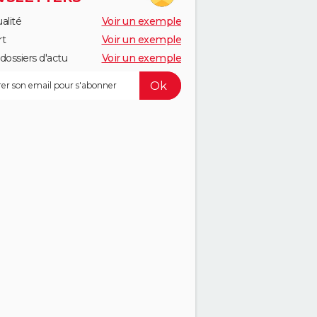
alité
Voir un exemple
rt
Voir un exemple
dossiers d'actu
Voir un exemple