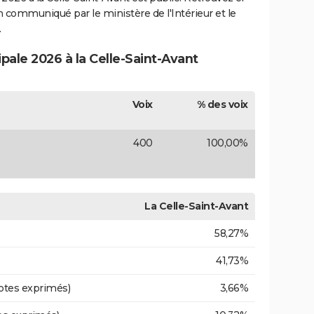
ion communiqué par le ministère de l'Intérieur et le
.
ipale 2026 à la Celle-Saint-Avant
Voix
% des voix
400
100,00%
La Celle-Saint-Avant
58,27%
41,73%
otes exprimés)
3,66%