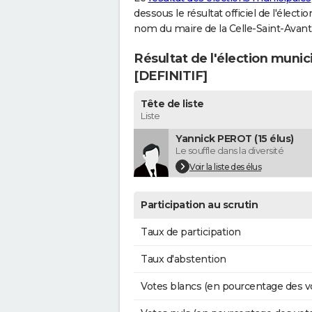
dessous le résultat officiel de l'élect
nom du maire de la Celle-Saint-Avant
Résultat de l'élection munic
[DEFINITIF]
Tête de liste
Liste
Yannick PEROT (15 élus)
Le souffle dans la diversité
Voir la liste des élus
Participation au scrutin
Taux de participation
Taux d'abstention
Votes blancs (en pourcentage des v