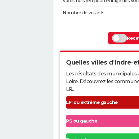
Votes nuls (en pourcentage des vot
Nombre de votants
Recev
Quelles villes d'Indre-et
Les résultats des municipales 
Loire. Découvrez les communes q
LR...
LFI ou extrême gauche
PS ou gauche