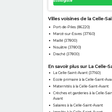
Ecologiste
Villes voisines de la Celle-Sa
Port-de-Piles (86220)
Marcé-sur-Esves (37160)
Maillé (37800)
Nouâtre (37800)
Draché (37800)
En savoir plus sur La Celle-S
La Celle-Saint-Avant (37160)
Ecole primaire à la Celle-Saint-Ava
Maternités à la Celle-Saint-Avant
Crèches et garderies à la Celle-Sain
Avant
Salaires à la Celle-Saint-Avant
Impôts à la Celle-Saint-Avant