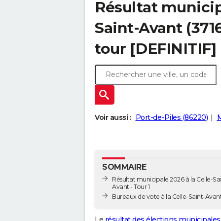
Résultat municipa
Saint-Avant (3716
tour [DEFINITIF]
Voir aussi :
Port-de-Piles (86220)
M
SOMMAIRE
Résultat municipale 2026 à la Celle-Sai
Avant - Tour 1
Bureaux de vote à la Celle-Saint-Avan
Le
résultat des élections municipales