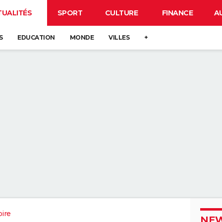
TUALITÉS
SPORT
CULTURE
FINANCE
A
S
EDUCATION
MONDE
VILLES
+
oire
NEW