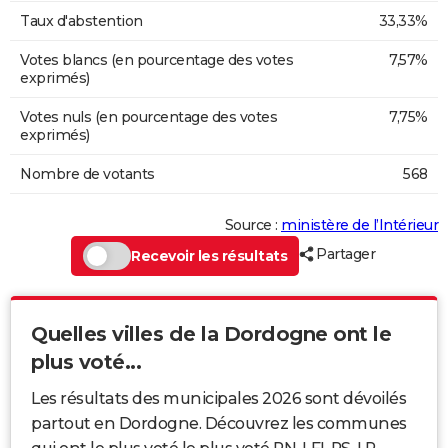
Taux d'abstention
33,33%
Votes blancs (en pourcentage des votes
7,57%
exprimés)
Votes nuls (en pourcentage des votes
7,75%
exprimés)
Nombre de votants
568
Source :
ministère de l’Intérieur
Partager
Recevoir les résultats
Quelles villes de la Dordogne ont le
plus voté...
Les résultats des municipales 2026 sont dévoilés
partout en Dordogne. Découvrez les communes