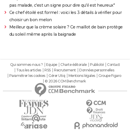
pas malade, c'est un signe pour dire qu'il est heureux"
Ce chef étoilé est formel : voici les 3 détails à vérifier pour
choisir un bon melon
Meilleur que la crème solaire ? Ce maillot de bain protège
du soleil même après la baignade
Qui sommes-nous ?
Equipe
Charte éditoriale
Publicité
Contact
Tous les articles
RSS
Recrutement
Données personnelles
Paramétrer les cookies
Gérer Utiq
Mentions légales
Groupe Figaro
© 2026 CCM Benchmark