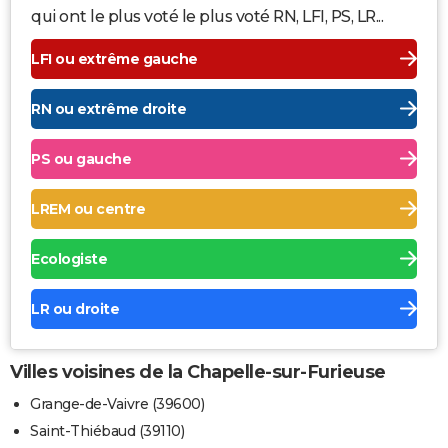
qui ont le plus voté le plus voté RN, LFI, PS, LR...
LFI ou extrême gauche
RN ou extrême droite
PS ou gauche
LREM ou centre
Ecologiste
LR ou droite
Villes voisines de la Chapelle-sur-Furieuse
Grange-de-Vaivre (39600)
Saint-Thiébaud (39110)