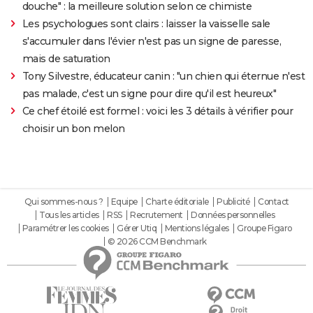
douche" : la meilleure solution selon ce chimiste
Les psychologues sont clairs : laisser la vaisselle sale
s'accumuler dans l'évier n'est pas un signe de paresse,
mais de saturation
Tony Silvestre, éducateur canin : "un chien qui éternue n'est
pas malade, c'est un signe pour dire qu'il est heureux"
Ce chef étoilé est formel : voici les 3 détails à vérifier pour
choisir un bon melon
Qui sommes-nous ?
Equipe
Charte éditoriale
Publicité
Contact
Tous les articles
RSS
Recrutement
Données personnelles
Paramétrer les cookies
Gérer Utiq
Mentions légales
Groupe Figaro
© 2026 CCM Benchmark