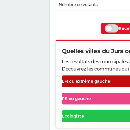
Nombre de votants
Recev
Quelles villes du Jura on
Les résultats des municipales 
Découvrez les communes qui ont 
LFI ou extrême gauche
PS ou gauche
Ecologiste