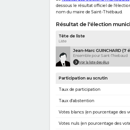
dessous le résultat officiel de l'élect
nom du maire de Saint-Thiébaud.
Résultat de l'élection munic
Tête de liste
Liste
Jean-Marc GUINCHARD (7 é
Ensemble pour Saint-Thiebaud
Voir la liste des élus
Participation au scrutin
Taux de participation
Taux d'abstention
Votes blancs (en pourcentage des v
Votes nuls (en pourcentage des vot