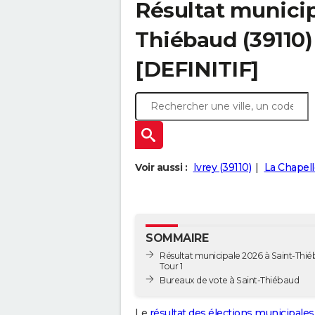
Résultat municip
Thiébaud (39110) 
[DEFINITIF]
Voir aussi :
Ivrey (39110)
La Chapell
SOMMAIRE
Résultat municipale 2026 à Saint-Thié
Tour 1
Bureaux de vote à Saint-Thiébaud
Le
résultat des élections municipales