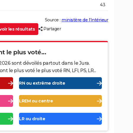
43
Source :
ministère de l’Intérieur
Partager
oir les résultats
t le plus voté...
2026 sont dévoilés partout dans le Jura.
le plus voté le plus voté RN, LFI, PS, LR...
RN ou extrême droite
LREM ou centre
LR ou droite