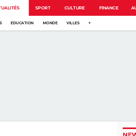
TUALITÉS
SPORT
CULTURE
FINANCE
A
S
EDUCATION
MONDE
VILLES
+
NEW