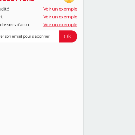
alité
Voir un exemple
rt
Voir un exemple
dossiers d'actu
Voir un exemple