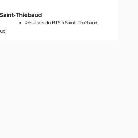
à Saint-Thiébaud
Résultats du BTS à Saint-Thiébaud
aud