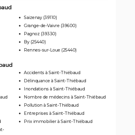
ébaud
Saizenay (39110)
Grange-de-Vaivre (39600)
Pagnoz (39330)
By (25440)
Rennes-sur-Loue (25440)
ébaud
Accidents à Saint-Thiébaud
Délinquance à Saint-Thiébaud
Inondations à Saint-Thiébaud
baud
Nombre de médecins à Saint-Thiébaud
Pollution à Saint-Thiébaud
Entreprises à Saint-Thiébaud
d
Prix immobilier à Saint-Thiébaud
t-