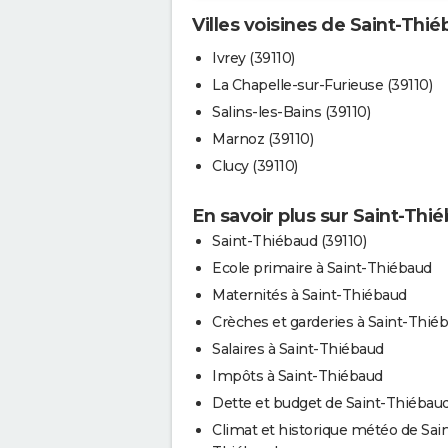
Villes voisines de Saint-Thi
Ivrey (39110)
La Chapelle-sur-Furieuse (39110)
Salins-les-Bains (39110)
Marnoz (39110)
Clucy (39110)
En savoir plus sur Saint-Thi
Saint-Thiébaud (39110)
Ecole primaire à Saint-Thiébaud
Maternités à Saint-Thiébaud
Crèches et garderies à Saint-Thié
Salaires à Saint-Thiébaud
Impôts à Saint-Thiébaud
Dette et budget de Saint-Thiébau
Climat et historique météo de Sain