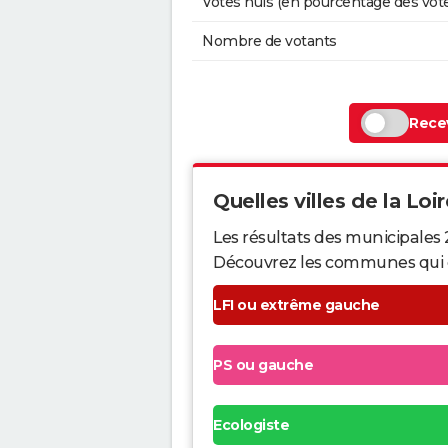
Votes nuls (en pourcentage des vot
Nombre de votants
Recev
Quelles villes de la Loir
Les résultats des municipales 
Découvrez les communes qui ont 
LFI ou extrême gauche
PS ou gauche
Ecologiste