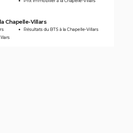
Prix immobilier à la Chapelle-Villars
la Chapelle-Villars
rs
Résultats du BTS à la Chapelle-Villars
llars