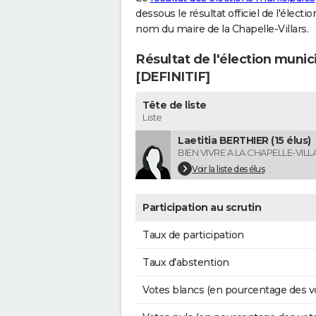
dessous le résultat officiel de l'élect
nom du maire de la Chapelle-Villars.
Résultat de l'élection munici
[DEFINITIF]
Tête de liste
Liste
Laetitia BERTHIER (15 élus)
BIEN VIVRE A LA CHAPELLE-VILL
Voir la liste des élus
Participation au scrutin
Taux de participation
Taux d'abstention
Votes blancs (en pourcentage des v