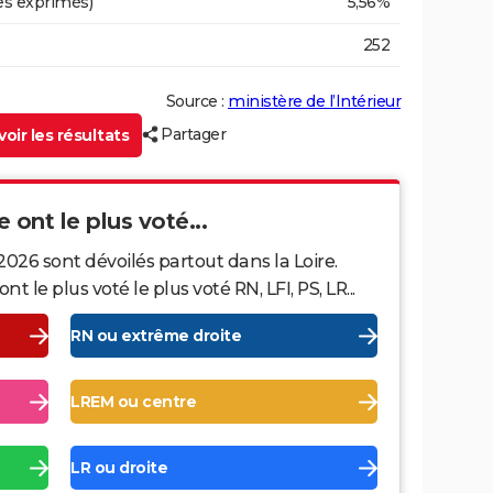
es exprimés)
5,56%
252
Source :
ministère de l’Intérieur
Partager
oir les résultats
e ont le plus voté...
2026 sont dévoilés partout dans la Loire.
le plus voté le plus voté RN, LFI, PS, LR...
RN ou extrême droite
LREM ou centre
LR ou droite