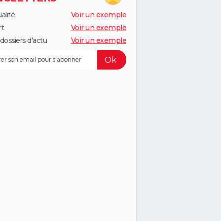
alité
Voir un exemple
rt
Voir un exemple
dossiers d'actu
Voir un exemple