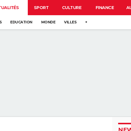
TUALITÉS
SPORT
CULTURE
FINANCE
A
S
EDUCATION
MONDE
VILLES
+
NEW