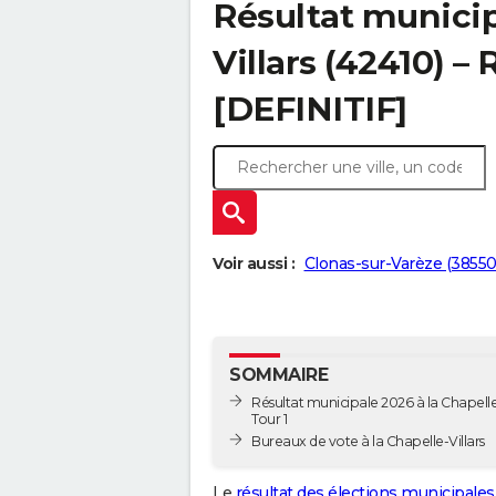
Résultat municip
Villars (42410) – 
[DEFINITIF]
Voir aussi :
Clonas-sur-Varèze (38550
SOMMAIRE
Résultat municipale 2026 à la Chapelle-
Tour 1
Bureaux de vote à la Chapelle-Villars
Le
résultat des élections municipales