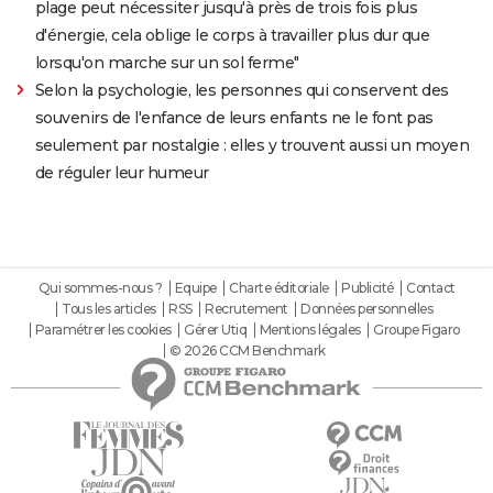
plage peut nécessiter jusqu'à près de trois fois plus
d'énergie, cela oblige le corps à travailler plus dur que
lorsqu'on marche sur un sol ferme"
Selon la psychologie, les personnes qui conservent des
souvenirs de l'enfance de leurs enfants ne le font pas
seulement par nostalgie : elles y trouvent aussi un moyen
de réguler leur humeur
Qui sommes-nous ?
Equipe
Charte éditoriale
Publicité
Contact
Tous les articles
RSS
Recrutement
Données personnelles
Paramétrer les cookies
Gérer Utiq
Mentions légales
Groupe Figaro
© 2026 CCM Benchmark