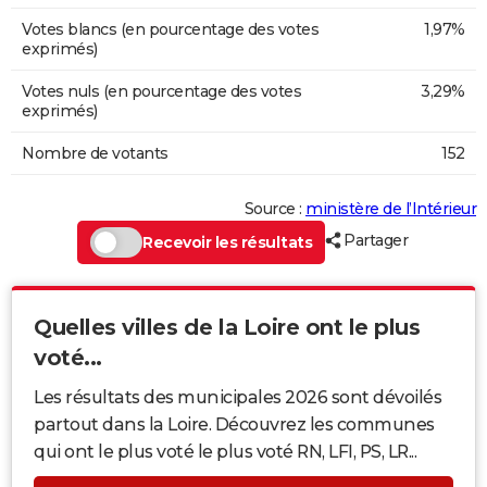
Votes blancs (en pourcentage des votes
1,97%
exprimés)
Votes nuls (en pourcentage des votes
3,29%
exprimés)
Nombre de votants
152
Source :
ministère de l’Intérieur
Partager
Recevoir les résultats
Quelles villes de la Loire ont le plus
voté...
Les résultats des municipales 2026 sont dévoilés
partout dans la Loire. Découvrez les communes
qui ont le plus voté le plus voté RN, LFI, PS, LR...