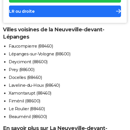
LR ou droite
Villes voisines de la Neuveville-devant-
Lépanges
Faucompierre (88460)
Lépanges-sur-Vologne (88600)
Deycimont (88600)
Prey (88600)
Docelles (88460)
Laveline-du-Houx (88640)
Xamontarupt (88460)
Fiménil (88600)
Le Roulier (88460)
Beauménil (88600)
En savoir plus sur La Neuveville-devant-