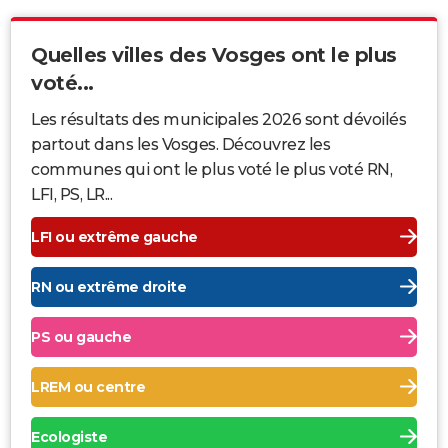
Quelles villes des Vosges ont le plus
voté...
Les résultats des municipales 2026 sont dévoilés
partout dans les Vosges. Découvrez les
communes qui ont le plus voté le plus voté RN,
LFI, PS, LR...
LFI ou extrême gauche
RN ou extrême droite
PS ou gauche
LREM ou centre
Ecologiste