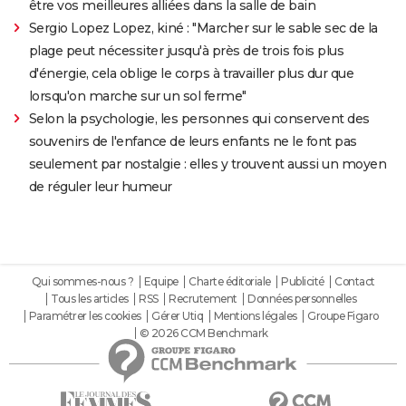
être vos meilleures alliées dans la salle de bain
Sergio Lopez Lopez, kiné : "Marcher sur le sable sec de la
plage peut nécessiter jusqu'à près de trois fois plus
d'énergie, cela oblige le corps à travailler plus dur que
lorsqu'on marche sur un sol ferme"
Selon la psychologie, les personnes qui conservent des
souvenirs de l'enfance de leurs enfants ne le font pas
seulement par nostalgie : elles y trouvent aussi un moyen
de réguler leur humeur
Qui sommes-nous ?
Equipe
Charte éditoriale
Publicité
Contact
Tous les articles
RSS
Recrutement
Données personnelles
Paramétrer les cookies
Gérer Utiq
Mentions légales
Groupe Figaro
© 2026 CCM Benchmark