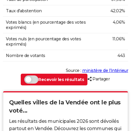
Taux d'abstention
42,02%
Votes blancs (en pourcentage des votes
4,06%
exprimés)
Votes nuls (en pourcentage des votes
11,06%
exprimés)
Nombre de votants
443
Source :
ministère de l’Intérieur
Partager
Recevoir les résultats
Quelles villes de la Vendée ont le plus
voté...
Les résultats des municipales 2026 sont dévoilés
partout en Vendée. Découvrez les communes qui