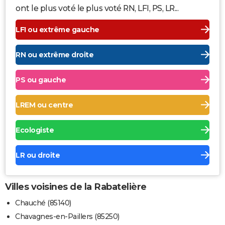
ont le plus voté le plus voté RN, LFI, PS, LR...
LFI ou extrême gauche
RN ou extrême droite
PS ou gauche
LREM ou centre
Ecologiste
LR ou droite
Villes voisines de la Rabatelière
Chauché (85140)
Chavagnes-en-Paillers (85250)