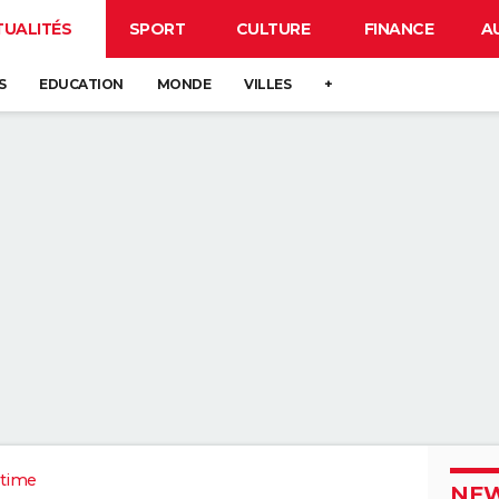
TUALITÉS
SPORT
CULTURE
FINANCE
A
S
EDUCATION
MONDE
VILLES
+
itime
NEW