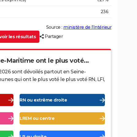
236
Source :
ministère de l’Intérieur
Partager
oir les résultats
ne-Maritime ont le plus voté...
2026 sont dévoilés partout en Seine-
es qui ont le plus voté le plus voté RN, LFI,
RN ou extrême droite
LREM ou centre
LR ou droite