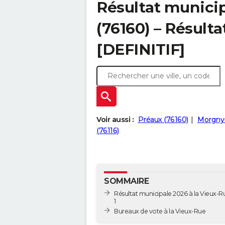
Résultat municip
(76160) – Résulta
[DEFINITIF]
Voir aussi :
Préaux (76160)
Morgny
(76116)
SOMMAIRE
Résultat municipale 2026 à la Vieux-Ru
1
Bureaux de vote à la Vieux-Rue