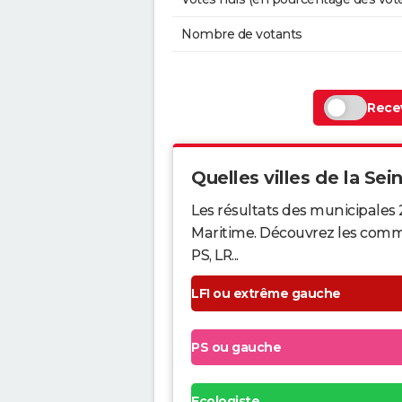
Nombre de votants
Recev
Quelles villes de la Sei
Les résultats des municipales 
Maritime. Découvrez les commun
PS, LR...
LFI ou extrême gauche
PS ou gauche
Ecologiste