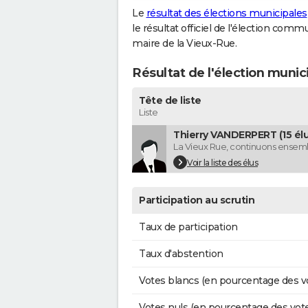
Le
résultat des élections municipales
le résultat officiel de l'élection comm
maire de la Vieux-Rue.
Résultat de l'élection munic
Tête de liste
Liste
Thierry VANDERPERT (15 élu
La Vieux Rue, continuons ensem
Voir la liste des élus
Participation au scrutin
Taux de participation
Taux d'abstention
Votes blancs (en pourcentage des v
Votes nuls (en pourcentage des vot