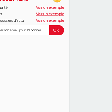
alité
Voir un exemple
rt
Voir un exemple
dossiers d'actu
Voir un exemple