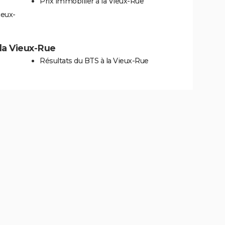
Prix immobilier à la Vieux-Rue
ieux-
 la Vieux-Rue
Résultats du BTS à la Vieux-Rue