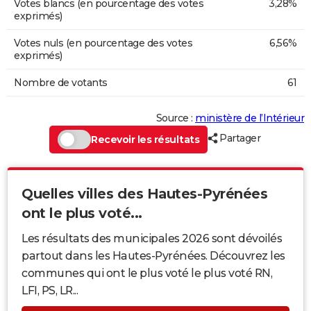
Votes blancs (en pourcentage des votes
3,28%
exprimés)
Votes nuls (en pourcentage des votes
6,56%
exprimés)
Nombre de votants
61
Source :
ministère de l’Intérieur
Partager
Recevoir les résultats
Quelles villes des Hautes-Pyrénées
ont le plus voté...
Les résultats des municipales 2026 sont dévoilés
partout dans les Hautes-Pyrénées. Découvrez les
communes qui ont le plus voté le plus voté RN,
LFI, PS, LR...