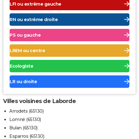
LFI ou extrême gauche
RN ou extrême droite
PS ou gauche
LREM ou centre
Ecologiste
LR ou droite
Villes voisines de Laborde
Arrodets (65130)
Lomné (65130)
Bulan (65130)
Esparros (65130)