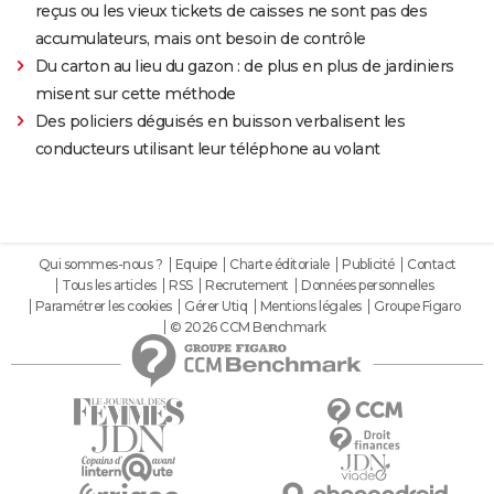
reçus ou les vieux tickets de caisses ne sont pas des
accumulateurs, mais ont besoin de contrôle
Du carton au lieu du gazon : de plus en plus de jardiniers
misent sur cette méthode
Des policiers déguisés en buisson verbalisent les
conducteurs utilisant leur téléphone au volant
Qui sommes-nous ?
Equipe
Charte éditoriale
Publicité
Contact
Tous les articles
RSS
Recrutement
Données personnelles
Paramétrer les cookies
Gérer Utiq
Mentions légales
Groupe Figaro
© 2026 CCM Benchmark