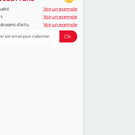
alité
Voir un exemple
rt
Voir un exemple
dossiers d'actu
Voir un exemple