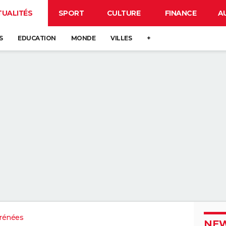
TUALITÉS
SPORT
CULTURE
FINANCE
A
S
EDUCATION
MONDE
VILLES
+
rénées
NEW