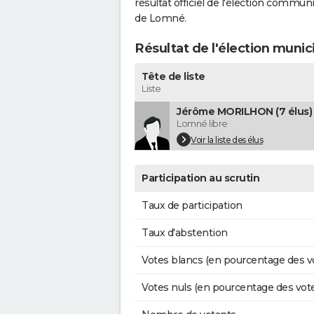
résultat officiel de l'élection commun
de Lomné.
Résultat de l'élection muni
Tête de liste
Liste
Jérôme MORILHON (7 élus)
Lomné libre
Voir la liste des élus
Participation au scrutin
Taux de participation
Taux d'abstention
Votes blancs (en pourcentage des v
Votes nuls (en pourcentage des vot