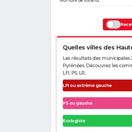
Nombre de votants
Recev
Quelles villes des Haut
Les résultats des municipales 
Pyrénées. Découvrez les commu
LFI, PS, LR...
LFI ou extrême gauche
PS ou gauche
Ecologiste