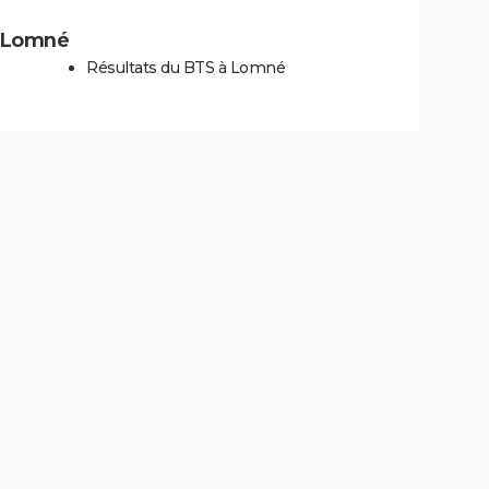
 à Lomné
Résultats du BTS à Lomné