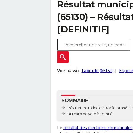
Résultat munici
(65130) – Résulta
[DEFINITIF]
Voir aussi :
Laborde (65130)
Espèch
SOMMAIRE
Résultat municipale 2026 à Lomné - To
Bureaux de vote à Lomné
Le
résultat des élections municipales