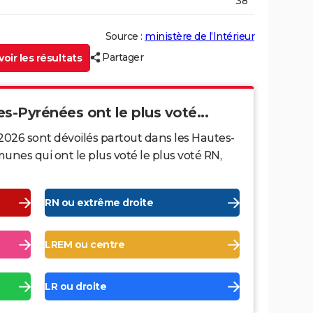
38
Source :
ministère de l’Intérieur
Partager
oir les résultats
es-Pyrénées ont le plus voté...
2026 sont dévoilés partout dans les Hautes-
nes qui ont le plus voté le plus voté RN,
RN ou extrême droite
LREM ou centre
LR ou droite