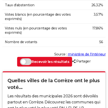
Taux d'abstention
26,32%
Votes blancs (en pourcentage des votes
3,57%
exprimés)
Votes nuls (en pourcentage des votes
17,86%
exprimés)
Nombre de votants
56
Source :
ministère de l’Intérieur
Partager
Recevoir les résultats
Quelles villes de la Corrèze ont le plus
voté...
Les résultats des municipales 2026 sont dévoilés
partout en Corrèze. Découvrez les communes qui