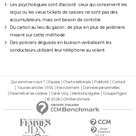
Les psychologues sont d'accord : ceux qui conservent les
reçus ou les vieux tickets de caisses ne sont pas des
accumulateurs, mais ont besoin de contrôle
Du carton au lieu du gazon : de plus en plus de jardiniers
misent sur cette méthode
Des policiers déguisés en buisson verbalisent les
conducteurs utilisant leur téléphone au volant
Qui sommes-nous ?
Equipe
Charte éditoriale
Publicité
Contact
Tous les articles
RSS
Recrutement
Données personnelles
Paramétrer les cookies
Gérer Utiq
Mentions légales
Groupe Figaro
© 2026 CCM Benchmark