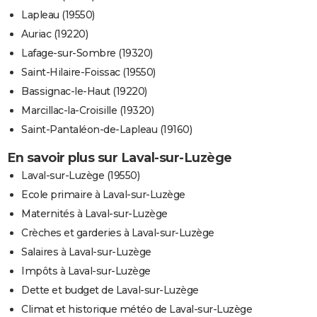
Lapleau (19550)
Auriac (19220)
Lafage-sur-Sombre (19320)
Saint-Hilaire-Foissac (19550)
Bassignac-le-Haut (19220)
Marcillac-la-Croisille (19320)
Saint-Pantaléon-de-Lapleau (19160)
En savoir plus sur Laval-sur-Luzège
Laval-sur-Luzège (19550)
Ecole primaire à Laval-sur-Luzège
Maternités à Laval-sur-Luzège
Crèches et garderies à Laval-sur-Luzège
Salaires à Laval-sur-Luzège
Impôts à Laval-sur-Luzège
Dette et budget de Laval-sur-Luzège
Climat et historique météo de Laval-sur-Luzège