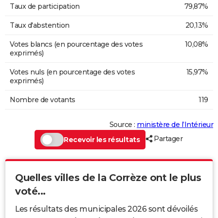
Taux de participation
79,87%
Taux d'abstention
20,13%
Votes blancs (en pourcentage des votes
10,08%
exprimés)
Votes nuls (en pourcentage des votes
15,97%
exprimés)
Nombre de votants
119
Source :
ministère de l’Intérieur
Partager
Recevoir les résultats
Quelles villes de la Corrèze ont le plus
voté...
Les résultats des municipales 2026 sont dévoilés