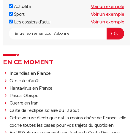
Actualité
Voir un exemple
Sport
Voir un exemple
Les dossiers d'actu
Voir un exemple
EN CE MOMENT
Incendies en France
Canicule d'août
Hantavirus en France
Pascal Obispo
Guerre en Iran
Carte de l'éclipse solaire du 12 août
Cette voiture électrique est la moins chère de France : elle
coche toutes les cases pour vos trajets du quotidien
En 1997, ils ont recouvert une friche du Costa Rica avec