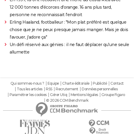
12 000 tonnes d'écorces d'orange. 16 ans plus tard,
personne ne reconnaissait l'endroit
Erling Haaland, footballeur : "Mon plat préféré est quelque
chose que je ne peux presque jamais manger. Mais je dois
l'avouer, j'adore ça"
Un défi réservé aux génies : il ne faut déplacer qu'une seule
allumette
Qui sommes-nous ?
Equipe
Charte éditoriale
Publicité
Contact
Tous les articles
RSS
Recrutement
Données personnelles
Paramétrer les cookies
Gérer Utiq
Mentions légales
Groupe Figaro
© 2026 CCM Benchmark