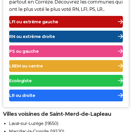
partout en Corrèze. Découvrez les communes qui
ont le plus voté le plus voté RN, LFI, PS, LR...
LFI ou extrême gauche
RN ou extrême droite
PS ou gauche
LREM ou centre
Ecologiste
LR ou droite
Villes voisines de Saint-Merd-de-Lapleau
Laval-sur-Luzège (19550)
Marcillac-la-Croisille (19320)