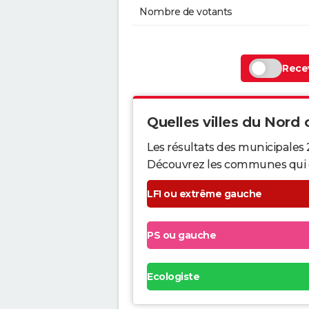
Nombre de votants
Recev
Quelles villes du Nord o
Les résultats des municipales 
Découvrez les communes qui ont 
LFI ou extrême gauche
PS ou gauche
Ecologiste