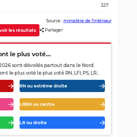
327
Source :
ministère de l’Intérieur
Partager
oir les résultats
nt le plus voté...
2026 sont dévoilés partout dans le Nord.
le plus voté le plus voté RN, LFI, PS, LR...
RN ou extrême droite
LREM ou centre
LR ou droite