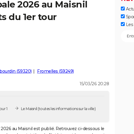
ale 2026 au Maisnil
Actu
ts du 1er tour
Spo
Les 
bourdin (59320)
Fromelles (59249)
15/03/26 20:28
our 1
Le Maisnil
(toutes les informations sur la ville)
2026 au Maisnil est publié. Retrouvez ci-dessous le