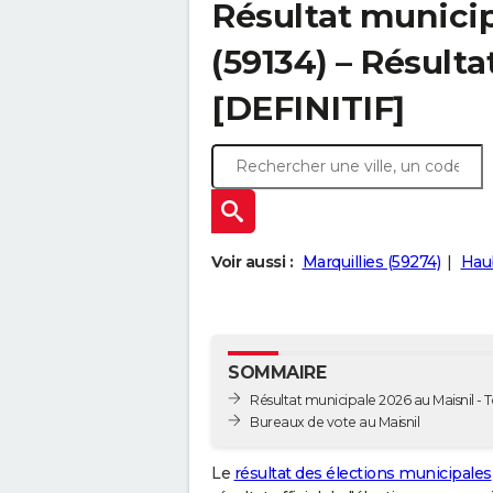
Résultat municip
(59134) – Résulta
[DEFINITIF]
Voir aussi :
Marquillies (59274)
Hau
SOMMAIRE
Résultat municipale 2026 au Maisnil - T
Bureaux de vote au Maisnil
Le
résultat des élections municipales