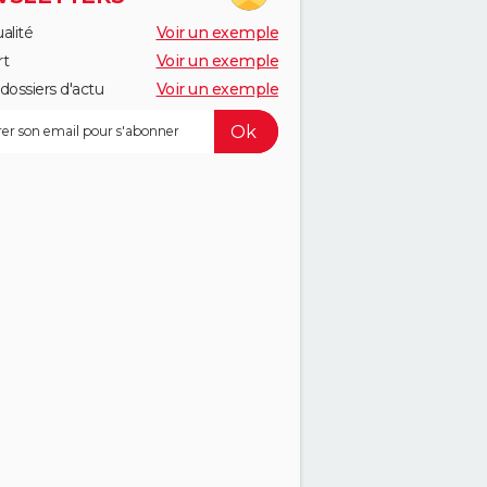
alité
Voir un exemple
rt
Voir un exemple
dossiers d'actu
Voir un exemple