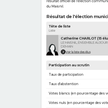
résultat officiel de l'élection commun
du Maisnil.
Résultat de l'élection munic
Tête de liste
Liste
Catherine CHARLOT (15 élu
LE MAISNIL, ENSEMBLE AUJOU
DEMAIN
Voir la liste des élus
Participation au scrutin
Taux de participation
Taux d'abstention
Votes blancs (en pourcentage des v
Votes nuls (en pourcentage des vot