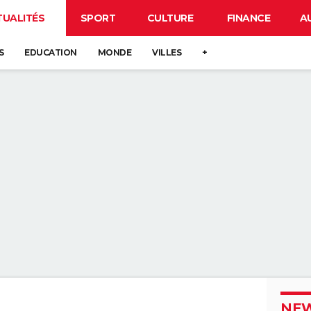
TUALITÉS
SPORT
CULTURE
FINANCE
A
S
EDUCATION
MONDE
VILLES
+
NEW