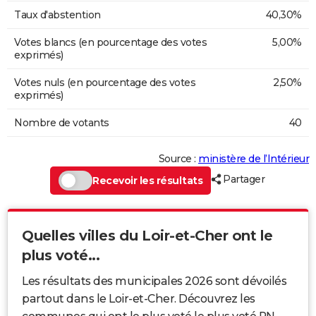
Taux d'abstention
40,30%
Votes blancs (en pourcentage des votes
5,00%
exprimés)
Votes nuls (en pourcentage des votes
2,50%
exprimés)
Nombre de votants
40
Source :
ministère de l’Intérieur
Partager
Recevoir les résultats
Quelles villes du Loir-et-Cher ont le
plus voté...
Les résultats des municipales 2026 sont dévoilés
partout dans le Loir-et-Cher. Découvrez les