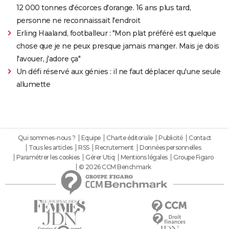
12 000 tonnes d'écorces d'orange. 16 ans plus tard,
personne ne reconnaissait l'endroit
Erling Haaland, footballeur : "Mon plat préféré est quelque
chose que je ne peux presque jamais manger. Mais je dois
l'avouer, j'adore ça"
Un défi réservé aux génies : il ne faut déplacer qu'une seule
allumette
Qui sommes-nous ?
Equipe
Charte éditoriale
Publicité
Contact
Tous les articles
RSS
Recrutement
Données personnelles
Paramétrer les cookies
Gérer Utiq
Mentions légales
Groupe Figaro
© 2026 CCM Benchmark