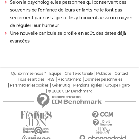
Selon la psychologie, les personnes qui conservent des
souvenirs de l'enfance de leurs enfants ne le font pas
seulement par nostalgie : elles y trouvent aussi un moyen
de réguler leur humeur
Une nouvelle canicule se profile en août, des dates déjà
avancées
Qui sommes-nous ?
Equipe
Charte éditoriale
Publicité
Contact
Tous les articles
RSS
Recrutement
Données personnelles
Paramétrer les cookies
Gérer Utiq
Mentions légales
Groupe Figaro
© 2026 CCM Benchmark