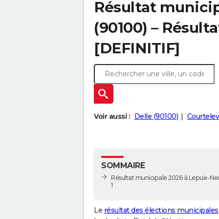
Résultat municip
(90100) – Résulta
[DEFINITIF]
Voir aussi :
Delle (90100)
Courtelev
SOMMAIRE
Résultat municipale 2026 à Lepuix-Neu
1
Le
résultat des élections municipales