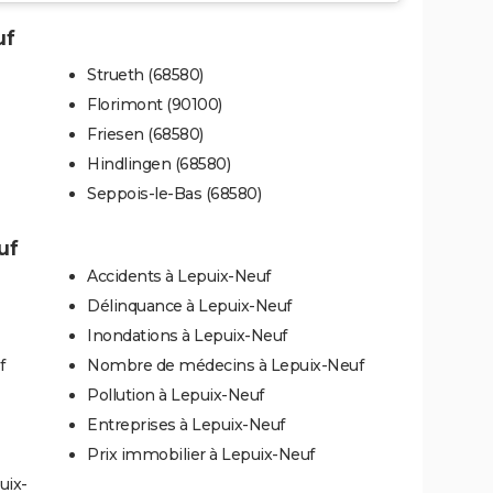
uf
Strueth (68580)
Florimont (90100)
Friesen (68580)
Hindlingen (68580)
Seppois-le-Bas (68580)
uf
Accidents à Lepuix-Neuf
Délinquance à Lepuix-Neuf
Inondations à Lepuix-Neuf
f
Nombre de médecins à Lepuix-Neuf
Pollution à Lepuix-Neuf
Entreprises à Lepuix-Neuf
Prix immobilier à Lepuix-Neuf
uix-