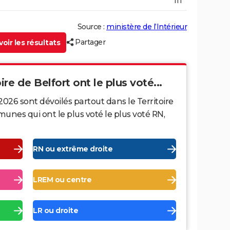
111
Source :
ministère de l’Intérieur
Partager
oir les résultats
ire de Belfort ont le plus voté...
2026 sont dévoilés partout dans le Territoire
unes qui ont le plus voté le plus voté RN,
RN ou extrême droite
LREM ou centre
LR ou droite