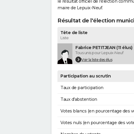
le résultat officiel de l'élection comm
maire de Lepuix-Neuf.
Résultat de l'élection munic
Tête de liste
Liste
Fabrice PETITJEAN (11 élus)
Tous unis pour Lepuix-Neuf
Voir la liste des élus
Participation au scrutin
Taux de participation
Taux d'abstention
Votes blancs (en pourcentage des v
Votes nuls (en pourcentage des vot