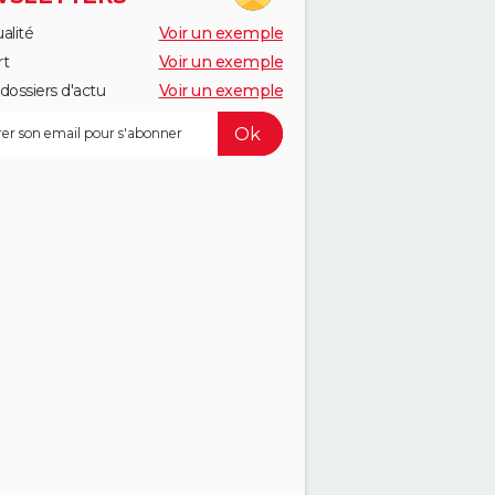
alité
Voir un exemple
rt
Voir un exemple
dossiers d'actu
Voir un exemple