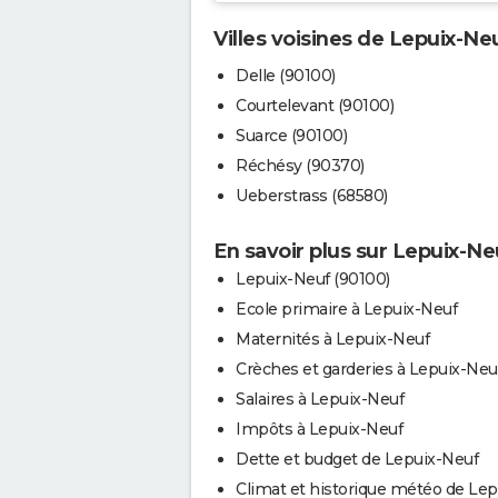
Villes voisines de Lepuix-Ne
Delle (90100)
Courtelevant (90100)
Suarce (90100)
Réchésy (90370)
Ueberstrass (68580)
En savoir plus sur Lepuix-Ne
Lepuix-Neuf (90100)
Ecole primaire à Lepuix-Neuf
Maternités à Lepuix-Neuf
Crèches et garderies à Lepuix-Neu
Salaires à Lepuix-Neuf
Impôts à Lepuix-Neuf
Dette et budget de Lepuix-Neuf
Climat et historique météo de Lep