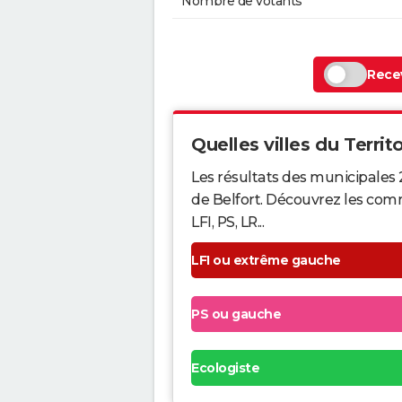
Nombre de votants
Recev
Quelles villes du Territo
Les résultats des municipales 
de Belfort. Découvrez les comm
LFI, PS, LR...
LFI ou extrême gauche
PS ou gauche
Ecologiste