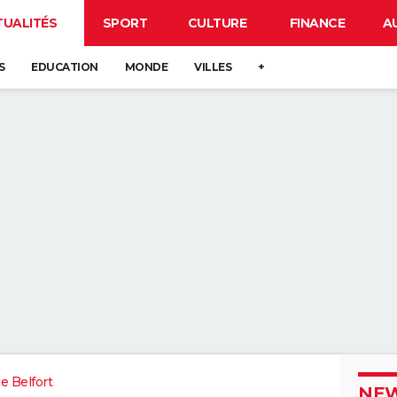
TUALITÉS
SPORT
CULTURE
FINANCE
A
S
EDUCATION
MONDE
VILLES
+
de Belfort
NEW