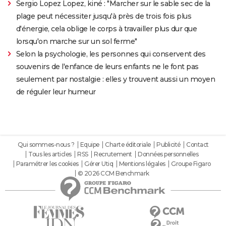
Sergio Lopez Lopez, kiné : "Marcher sur le sable sec de la
plage peut nécessiter jusqu'à près de trois fois plus
d'énergie, cela oblige le corps à travailler plus dur que
lorsqu'on marche sur un sol ferme"
Selon la psychologie, les personnes qui conservent des
souvenirs de l'enfance de leurs enfants ne le font pas
seulement par nostalgie : elles y trouvent aussi un moyen
de réguler leur humeur
Qui sommes-nous ?
Equipe
Charte éditoriale
Publicité
Contact
Tous les articles
RSS
Recrutement
Données personnelles
Paramétrer les cookies
Gérer Utiq
Mentions légales
Groupe Figaro
© 2026 CCM Benchmark