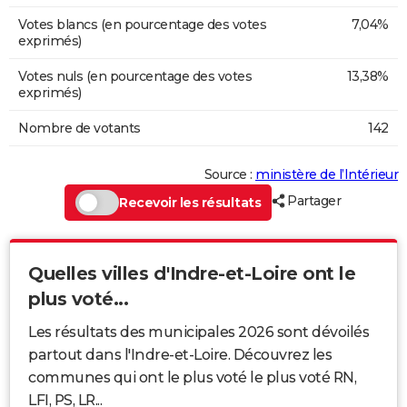
Votes blancs (en pourcentage des votes
7,04%
exprimés)
Votes nuls (en pourcentage des votes
13,38%
exprimés)
Nombre de votants
142
Source :
ministère de l’Intérieur
Partager
Recevoir les résultats
Quelles villes d'Indre-et-Loire ont le
plus voté...
Les résultats des municipales 2026 sont dévoilés
partout dans l'Indre-et-Loire. Découvrez les
communes qui ont le plus voté le plus voté RN,
LFI, PS, LR...