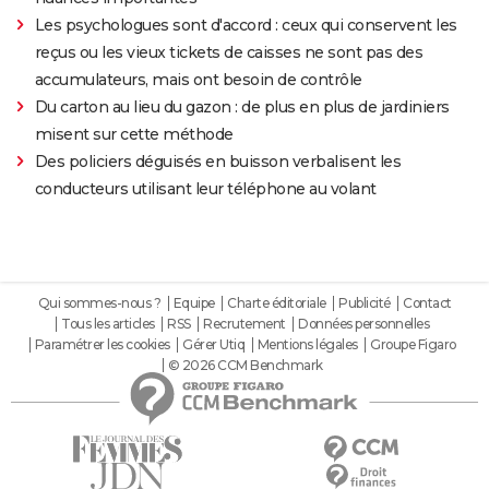
Les psychologues sont d'accord : ceux qui conservent les
reçus ou les vieux tickets de caisses ne sont pas des
accumulateurs, mais ont besoin de contrôle
Du carton au lieu du gazon : de plus en plus de jardiniers
misent sur cette méthode
Des policiers déguisés en buisson verbalisent les
conducteurs utilisant leur téléphone au volant
Qui sommes-nous ?
Equipe
Charte éditoriale
Publicité
Contact
Tous les articles
RSS
Recrutement
Données personnelles
Paramétrer les cookies
Gérer Utiq
Mentions légales
Groupe Figaro
© 2026 CCM Benchmark