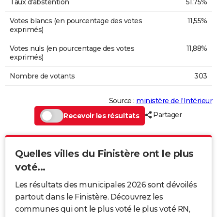
Taux d'abstention
51,75%
Votes blancs (en pourcentage des votes
11,55%
exprimés)
Votes nuls (en pourcentage des votes
11,88%
exprimés)
Nombre de votants
303
Source :
ministère de l’Intérieur
Partager
Recevoir les résultats
Quelles villes du Finistère ont le plus
voté...
Les résultats des municipales 2026 sont dévoilés
partout dans le Finistère. Découvrez les
communes qui ont le plus voté le plus voté RN,