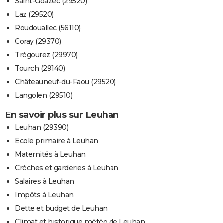
Saint-Goazec (29520)
Laz (29520)
Roudouallec (56110)
Coray (29370)
Trégourez (29970)
Tourch (29140)
Châteauneuf-du-Faou (29520)
Langolen (29510)
En savoir plus sur Leuhan
Leuhan (29390)
Ecole primaire à Leuhan
Maternités à Leuhan
Crèches et garderies à Leuhan
Salaires à Leuhan
Impôts à Leuhan
Dette et budget de Leuhan
Climat et historique météo de Leuhan