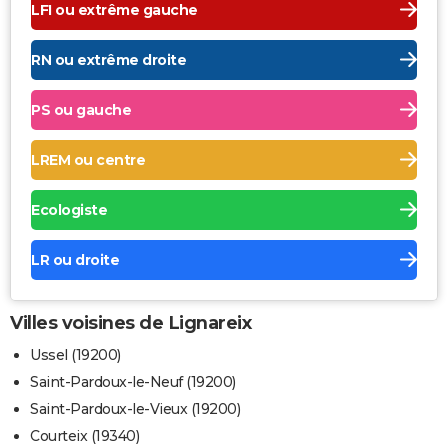
LFI ou extrême gauche
RN ou extrême droite
PS ou gauche
LREM ou centre
Ecologiste
LR ou droite
Villes voisines de Lignareix
Ussel (19200)
Saint-Pardoux-le-Neuf (19200)
Saint-Pardoux-le-Vieux (19200)
Courteix (19340)