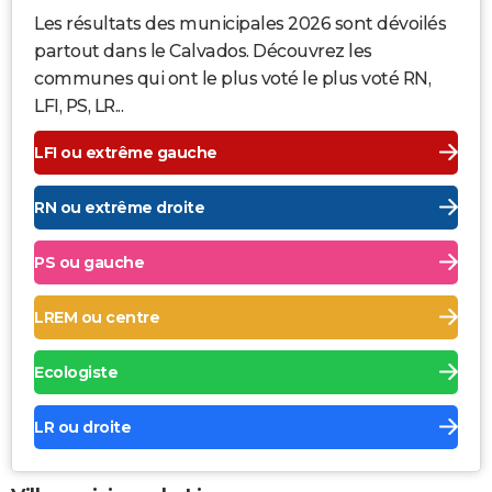
Les résultats des municipales 2026 sont dévoilés
partout dans le Calvados. Découvrez les
communes qui ont le plus voté le plus voté RN,
LFI, PS, LR...
LFI ou extrême gauche
RN ou extrême droite
PS ou gauche
LREM ou centre
Ecologiste
LR ou droite