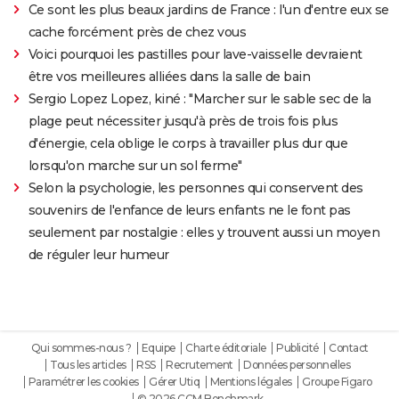
Ce sont les plus beaux jardins de France : l'un d'entre eux se
cache forcément près de chez vous
Voici pourquoi les pastilles pour lave-vaisselle devraient
être vos meilleures alliées dans la salle de bain
Sergio Lopez Lopez, kiné : "Marcher sur le sable sec de la
plage peut nécessiter jusqu'à près de trois fois plus
d'énergie, cela oblige le corps à travailler plus dur que
lorsqu'on marche sur un sol ferme"
Selon la psychologie, les personnes qui conservent des
souvenirs de l'enfance de leurs enfants ne le font pas
seulement par nostalgie : elles y trouvent aussi un moyen
de réguler leur humeur
Qui sommes-nous ?
Equipe
Charte éditoriale
Publicité
Contact
Tous les articles
RSS
Recrutement
Données personnelles
Paramétrer les cookies
Gérer Utiq
Mentions légales
Groupe Figaro
© 2026 CCM Benchmark