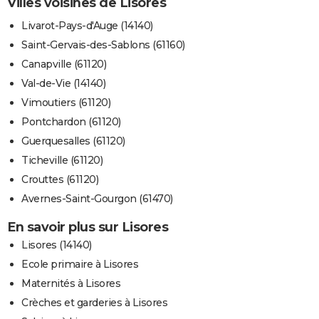
Villes voisines de Lisores
Livarot-Pays-d'Auge (14140)
Saint-Gervais-des-Sablons (61160)
Canapville (61120)
Val-de-Vie (14140)
Vimoutiers (61120)
Pontchardon (61120)
Guerquesalles (61120)
Ticheville (61120)
Crouttes (61120)
Avernes-Saint-Gourgon (61470)
En savoir plus sur Lisores
Lisores (14140)
Ecole primaire à Lisores
Maternités à Lisores
Crèches et garderies à Lisores