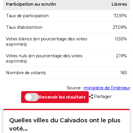
Participation au scrutin
Lisores
Taux de participation
72,91%
Taux d'abstention
27,09%
Votes blancs (en pourcentage des votes
0,55%
exprimés)
Votes nuls (en pourcentage des votes
2,19%
exprimés)
Nombre de votants
183
Source :
ministère de l’Intérieur
Partager
Recevoir les résultats
Quelles villes du Calvados ont le plus
voté...