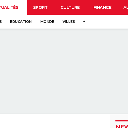
TUALITÉS
SPORT
CULTURE
FINANCE
A
S
EDUCATION
MONDE
VILLES
+
NEW