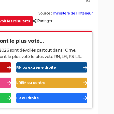
83
Source :
ministère de l’Intérieur
Partager
oir les résultats
ont le plus voté...
2026 sont dévoilés partout dans l'Orne.
le plus voté le plus voté RN, LFI, PS, LR...
RN ou extrême droite
LREM ou centre
LR ou droite