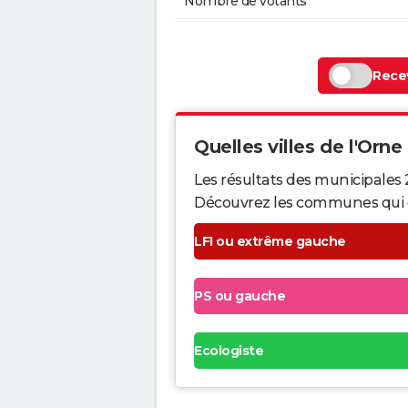
Nombre de votants
Recev
Quelles villes de l'Orne 
Les résultats des municipales 
Découvrez les communes qui ont 
LFI ou extrême gauche
PS ou gauche
Ecologiste