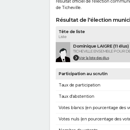
résultat officiel de l'élection commun
de Ticheville.
Résultat de l'élection munic
Tête de liste
Liste
Dominique LAIGRE (11 élus)
TICHEVILLE ENSEMBLE POUR D
Voir la liste des élus
Participation au scrutin
Taux de participation
Taux d'abstention
Votes blancs (en pourcentage des v
Votes nuls (en pourcentage des vot