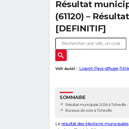
Résultat municip
(61120) – Résultat
[DEFINITIF]
Voir aussi :
Livarot-Pays-d'Auge (1414
SOMMAIRE
Résultat municipale 2026 à Ticheville - 
Bureaux de vote à Ticheville
Le
résultat des élections municipales