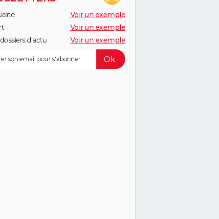
alité
Voir un exemple
rt
Voir un exemple
dossiers d'actu
Voir un exemple