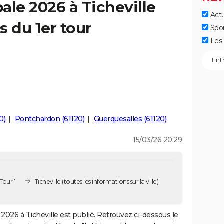
ale 2026 à Ticheville
Actu
s du 1er tour
Spo
Les 
0)
Pontchardon (61120)
Guerquesalles (61120)
15/03/26 20:29
Tour 1
Ticheville
(toutes les informations sur la ville)
2026 à Ticheville est publié. Retrouvez ci-dessous le