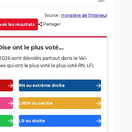
251
Source :
ministère de l’Intérieur
Partager
oir les résultats
ise ont le plus voté...
2026 sont dévoilés partout dans le Val-
 qui ont le plus voté le plus voté RN, LFI,
RN ou extrême droite
LREM ou centre
LR ou droite