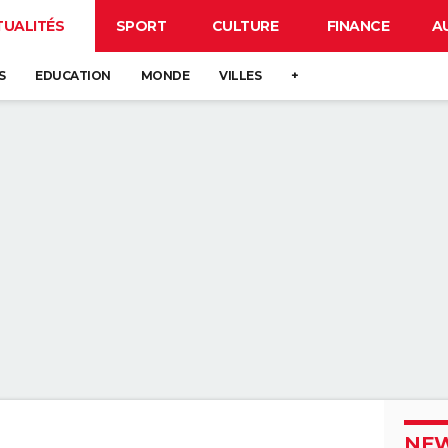
TUALITÉS
SPORT
CULTURE
FINANCE
A
S
EDUCATION
MONDE
VILLES
+
NEW