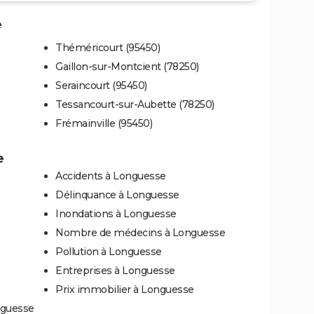
e
Théméricourt (95450)
Gaillon-sur-Montcient (78250)
Seraincourt (95450)
Tessancourt-sur-Aubette (78250)
Frémainville (95450)
e
Accidents à Longuesse
Délinquance à Longuesse
Inondations à Longuesse
Nombre de médecins à Longuesse
Pollution à Longuesse
Entreprises à Longuesse
Prix immobilier à Longuesse
nguesse