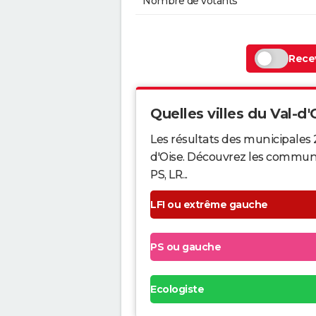
Nombre de votants
Recev
Quelles villes du Val-d'O
Les résultats des municipales 
d'Oise. Découvrez les communes
PS, LR...
LFI ou extrême gauche
PS ou gauche
Ecologiste