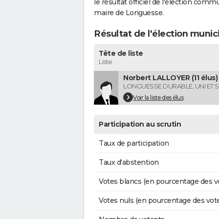
le résultat officiel de l'élection comm
maire de Longuesse.
Résultat de l'élection muni
Tête de liste
Liste
Norbert LALLOYER (11 élus)
LONGUESSE DURABLE, UNI ET S
Voir la liste des élus
Participation au scrutin
Taux de participation
Taux d'abstention
Votes blancs (en pourcentage des v
Votes nuls (en pourcentage des vot