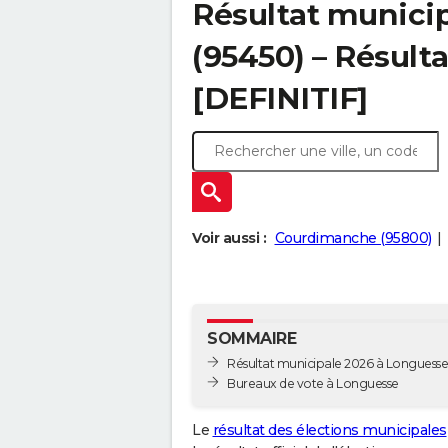
Résultat munici
(95450) – Résulta
[DEFINITIF]
Voir aussi :
Courdimanche (95800)
SOMMAIRE
Résultat municipale 2026 à Longuesse 
Bureaux de vote à Longuesse
Le
résultat des élections municipales