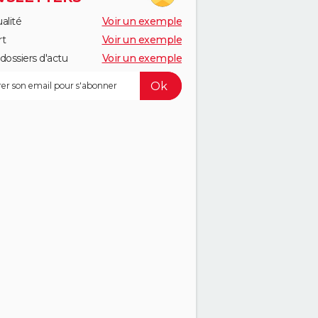
alité
Voir un exemple
rt
Voir un exemple
dossiers d'actu
Voir un exemple