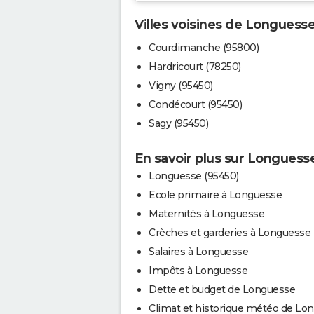
Villes voisines de Longuess
Courdimanche (95800)
Hardricourt (78250)
Vigny (95450)
Condécourt (95450)
Sagy (95450)
En savoir plus sur Longuess
Longuesse (95450)
Ecole primaire à Longuesse
Maternités à Longuesse
Crèches et garderies à Longuesse
Salaires à Longuesse
Impôts à Longuesse
Dette et budget de Longuesse
Climat et historique météo de Lo