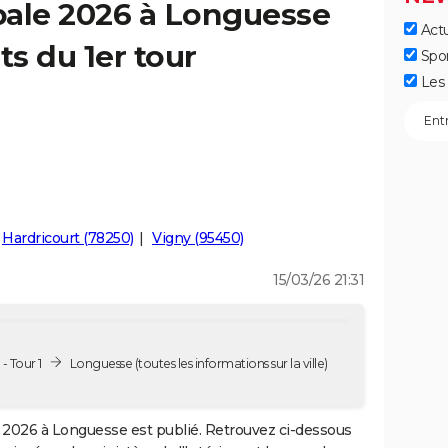
pale 2026 à Longuesse
Actu
ts du 1er tour
Spo
Les 
Hardricourt (78250)
Vigny (95450)
15/03/26 21:31
- Tour 1
Longuesse
(toutes les informations sur la ville)
2026 à Longuesse est publié. Retrouvez ci-dessous