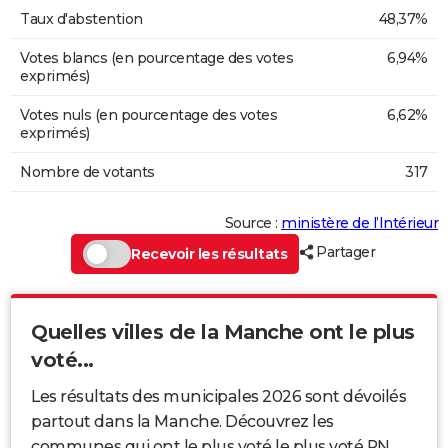
Taux d'abstention
48,37%
Votes blancs (en pourcentage des votes
6,94%
exprimés)
Votes nuls (en pourcentage des votes
6,62%
exprimés)
Nombre de votants
317
Source :
ministère de l’Intérieur
Partager
Recevoir les résultats
Quelles villes de la Manche ont le plus
voté...
Les résultats des municipales 2026 sont dévoilés
partout dans la Manche. Découvrez les
communes qui ont le plus voté le plus voté RN,