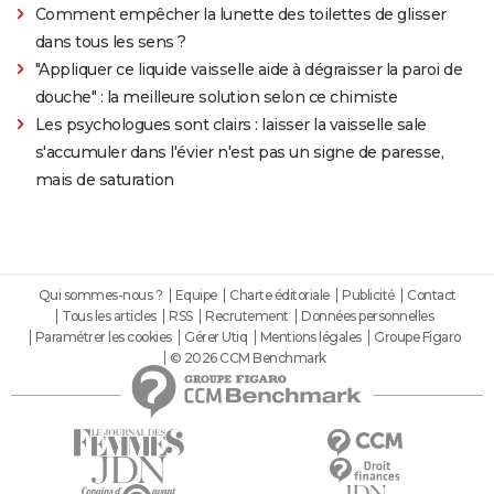
Comment empêcher la lunette des toilettes de glisser
dans tous les sens ?
"Appliquer ce liquide vaisselle aide à dégraisser la paroi de
douche" : la meilleure solution selon ce chimiste
Les psychologues sont clairs : laisser la vaisselle sale
s'accumuler dans l'évier n'est pas un signe de paresse,
mais de saturation
Qui sommes-nous ?
Equipe
Charte éditoriale
Publicité
Contact
Tous les articles
RSS
Recrutement
Données personnelles
Paramétrer les cookies
Gérer Utiq
Mentions légales
Groupe Figaro
© 2026 CCM Benchmark