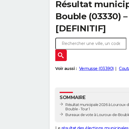
Résultat municip
Bouble (03330) – 
[DEFINITIF]
Voir aussi :
Vernusse (03390)
Cout
SOMMAIRE
Résultat municipale 2026 à Louroux-d
Bouble - Tour 1
Bureaux de vote à Louroux-de-Boubl
Le
résultat des élections municipales