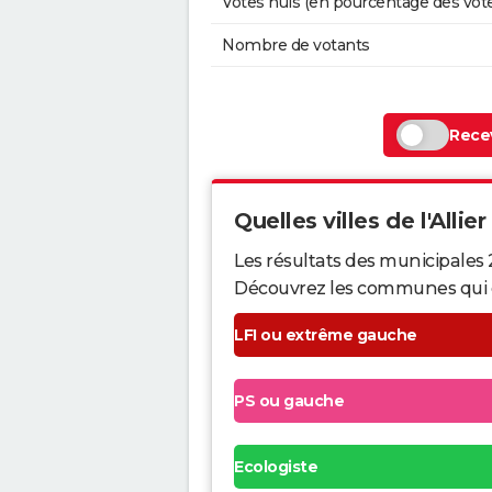
Votes nuls (en pourcentage des vot
Nombre de votants
Recev
Quelles villes de l'Allier
Les résultats des municipales 2
Découvrez les communes qui ont 
LFI ou extrême gauche
PS ou gauche
Ecologiste