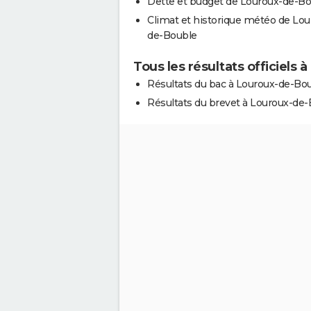
Dette et budget de Louroux-de-B
Climat et historique météo de Lou
de-Bouble
Tous les résultats officiels
Résultats du bac à Louroux-de-Bo
Résultats du brevet à Louroux-de