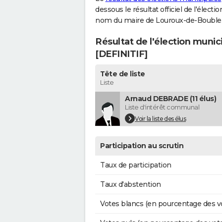
dessous le résultat officiel de l'élect
nom du maire de Louroux-de-Bouble
Résultat de l'élection muni
[DEFINITIF]
Tête de liste
Liste
Arnaud DEBRADE (11 élus)
Liste d'intérêt communal
Voir la liste des élus
Participation au scrutin
Taux de participation
Taux d'abstention
Votes blancs (en pourcentage des v