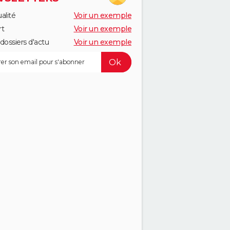
alité
Voir un exemple
rt
Voir un exemple
dossiers d'actu
Voir un exemple