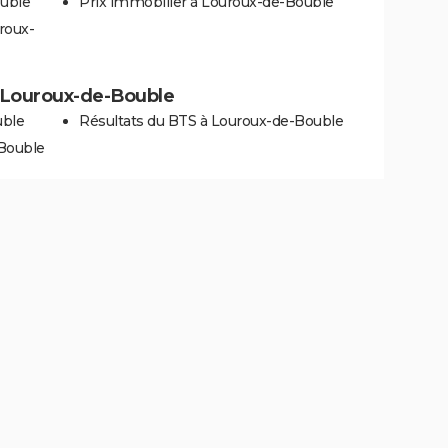
ouble
Prix immobilier à Louroux-de-Bouble
roux-
 à Louroux-de-Bouble
uble
Résultats du BTS à Louroux-de-Bouble
-Bouble