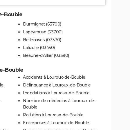
de-Bouble
Durmignat (63700)
Lapeyrouse (63700)
Bellenaves (03330)
Lalizolle (03450)
Beaune-d'Allier (03390)
de-Bouble
Accidents à Louroux-de-Bouble
le
Délinquance à Louroux-de-Bouble
Inondations à Louroux-de-Bouble
-
Nombre de médecins à Louroux-de-
Bouble
Pollution à Louroux-de-Bouble
Entreprises à Louroux-de-Bouble