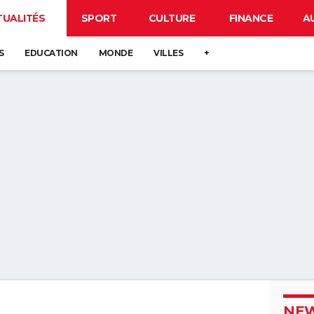
TUALITÉS
SPORT
CULTURE
FINANCE
A
S
EDUCATION
MONDE
VILLES
+
NEW