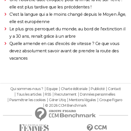
elle est plus tardive que les précédentes !
C'est la langue qui a le moins changé depuis le Moyen Âge,
elle est européenne
Le plus gros perroquet du monde, au bord de l'extinction il
y a 30 ans, renaît grâce à un arbre
Quelle amende en cas d'excès de vitesse ? Ce que vous
devez absolument savoir avant de prendre la route des
vacances
Qui sommes-nous ?
Equipe
Charte éditoriale
Publicité
Contact
Tous les articles
RSS
Recrutement
Données personnelles
Paramétrer les cookies
Gérer Utiq
Mentions légales
Groupe Figaro
© 2026 CCM Benchmark