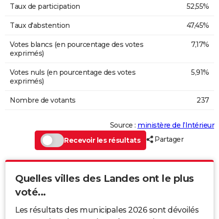
Taux de participation
52,55%
Taux d'abstention
47,45%
Votes blancs (en pourcentage des votes
7,17%
exprimés)
Votes nuls (en pourcentage des votes
5,91%
exprimés)
Nombre de votants
237
Source :
ministère de l’Intérieur
Partager
Recevoir les résultats
Quelles villes des Landes ont le plus
voté...
Les résultats des municipales 2026 sont dévoilés