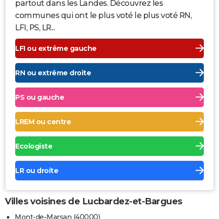
partout dans les Landes. Découvrez les
communes qui ont le plus voté le plus voté RN,
LFI, PS, LR...
LFI ou extrême gauche
RN ou extrême droite
PS ou gauche
LREM ou centre
Ecologiste
LR ou droite
Villes voisines de Lucbardez-et-Bargues
Mont-de-Marsan (40000)