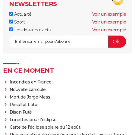
NEWSLETTERS
Actualité
Voir un exemple
Sport
Voir un exemple
Les dossiers d'actu
Voir un exemple
EN CE MOMENT
Incendies en France
Nouvelle canicule
Mort de Jorge Messi
Résultat Loto
Bison Futé
Lunettes pour l'éclipse
Carte de l'éclipse solaire du 12 août
Une nouvelle date évoquée pour la fin de la vie sur Terre :