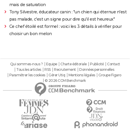
mais de saturation
Tony Silvestre, éducateur canin : "un chien qui éternue n'est
pas malade, c'est un signe pour dire qu'il est heureux"
Ce chef étoilé est formel : voici les 3 détails à vérifier pour
choisir un bon melon
Qui sommes-nous ?
Equipe
Charte éditoriale
Publicité
Contact
Tous les articles
RSS
Recrutement
Données personnelles
Paramétrer les cookies
Gérer Utiq
Mentions légales
Groupe Figaro
© 2026 CCM Benchmark