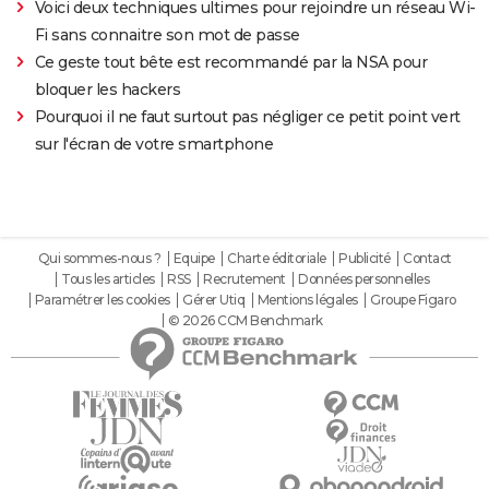
Voici deux techniques ultimes pour rejoindre un réseau Wi-
Fi sans connaitre son mot de passe
Ce geste tout bête est recommandé par la NSA pour
bloquer les hackers
Pourquoi il ne faut surtout pas négliger ce petit point vert
sur l'écran de votre smartphone
Qui sommes-nous ?
Equipe
Charte éditoriale
Publicité
Contact
Tous les articles
RSS
Recrutement
Données personnelles
Paramétrer les cookies
Gérer Utiq
Mentions légales
Groupe Figaro
© 2026 CCM Benchmark