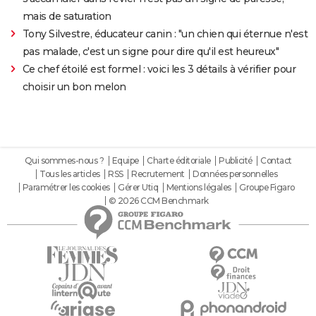
mais de saturation
Tony Silvestre, éducateur canin : "un chien qui éternue n'est
pas malade, c'est un signe pour dire qu'il est heureux"
Ce chef étoilé est formel : voici les 3 détails à vérifier pour
choisir un bon melon
Qui sommes-nous ?
Equipe
Charte éditoriale
Publicité
Contact
Tous les articles
RSS
Recrutement
Données personnelles
Paramétrer les cookies
Gérer Utiq
Mentions légales
Groupe Figaro
© 2026 CCM Benchmark