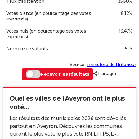
Taux d'abstention
35,50%
Votes blancs (en pourcentage des votes
8,12%
exprimés)
Votes nuls (en pourcentage des votes
13,47%
exprimés)
Nombre de votants
505
Source :
ministère de l’Intérieur
Partager
Recevoir les résultats
Quelles villes de l'Aveyron ont le plus
voté...
Les résultats des municipales 2026 sont dévoilés
partout en Aveyron. Découvrez les communes
qui ont le plus voté le plus voté RN, LFI, PS, LR...