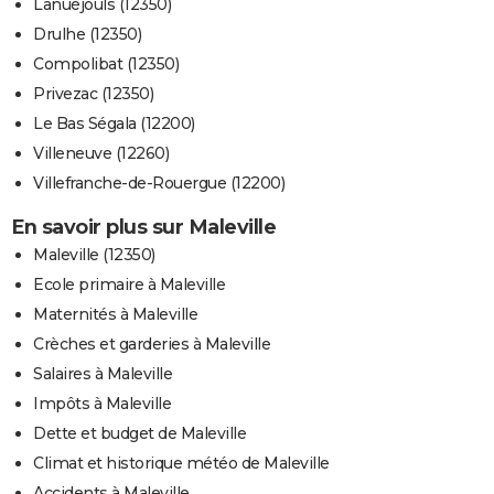
Lanuéjouls (12350)
Drulhe (12350)
Compolibat (12350)
Privezac (12350)
Le Bas Ségala (12200)
Villeneuve (12260)
Villefranche-de-Rouergue (12200)
En savoir plus sur Maleville
Maleville (12350)
Ecole primaire à Maleville
Maternités à Maleville
Crèches et garderies à Maleville
Salaires à Maleville
Impôts à Maleville
Dette et budget de Maleville
Climat et historique météo de Maleville
Accidents à Maleville