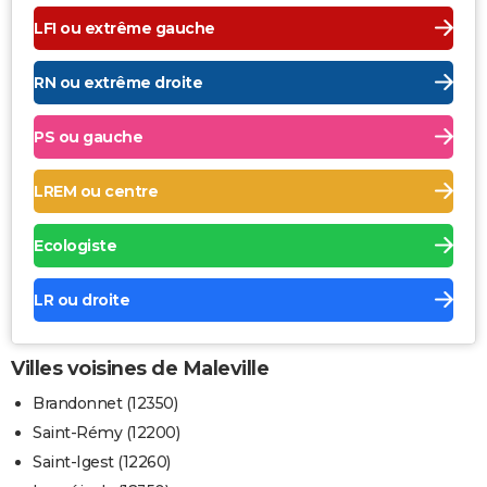
LFI ou extrême gauche
RN ou extrême droite
PS ou gauche
LREM ou centre
Ecologiste
LR ou droite
Villes voisines de Maleville
Brandonnet (12350)
Saint-Rémy (12200)
Saint-Igest (12260)