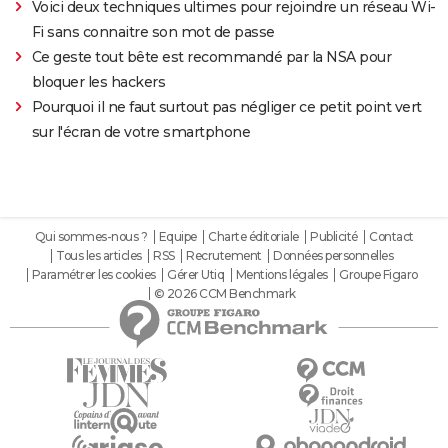
Voici deux techniques ultimes pour rejoindre un réseau Wi-
Fi sans connaitre son mot de passe
Ce geste tout bête est recommandé par la NSA pour
bloquer les hackers
Pourquoi il ne faut surtout pas négliger ce petit point vert
sur l'écran de votre smartphone
Qui sommes-nous ?
Equipe
Charte éditoriale
Publicité
Contact
Tous les articles
RSS
Recrutement
Données personnelles
Paramétrer les cookies
Gérer Utiq
Mentions légales
Groupe Figaro
© 2026 CCM Benchmark