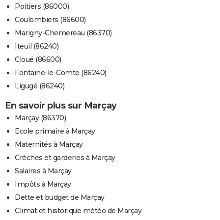
Poitiers (86000)
Coulombiers (86600)
Marigny-Chemereau (86370)
Iteuil (86240)
Cloué (86600)
Fontaine-le-Comte (86240)
Ligugé (86240)
En savoir plus sur Marçay
Marçay (86370)
Ecole primaire à Marçay
Maternités à Marçay
Crèches et garderies à Marçay
Salaires à Marçay
Impôts à Marçay
Dette et budget de Marçay
Climat et historique météo de Marçay