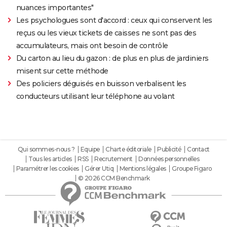
nuances importantes"
Les psychologues sont d'accord : ceux qui conservent les
reçus ou les vieux tickets de caisses ne sont pas des
accumulateurs, mais ont besoin de contrôle
Du carton au lieu du gazon : de plus en plus de jardiniers
misent sur cette méthode
Des policiers déguisés en buisson verbalisent les
conducteurs utilisant leur téléphone au volant
Qui sommes-nous ?
Equipe
Charte éditoriale
Publicité
Contact
Tous les articles
RSS
Recrutement
Données personnelles
Paramétrer les cookies
Gérer Utiq
Mentions légales
Groupe Figaro
© 2026 CCM Benchmark