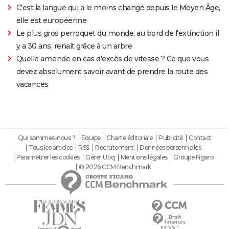
C'est la langue qui a le moins changé depuis le Moyen Âge,
elle est européenne
Le plus gros perroquet du monde, au bord de l'extinction il
y a 30 ans, renaît grâce à un arbre
Quelle amende en cas d'excès de vitesse ? Ce que vous
devez absolument savoir avant de prendre la route des
vacances
Qui sommes-nous ?
Equipe
Charte éditoriale
Publicité
Contact
Tous les articles
RSS
Recrutement
Données personnelles
Paramétrer les cookies
Gérer Utiq
Mentions légales
Groupe Figaro
© 2026 CCM Benchmark