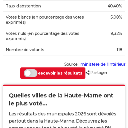
Taux d'abstention
40,40%
Votes blancs (en pourcentage des votes
5,08%
exprimés)
Votes nuls (en pourcentage des votes
9,32%
exprimés)
Nombre de votants
118
Source :
ministère de l’Intérieur
Partager
Recevoir les résultats
Quelles villes de la Haute-Marne ont
le plus voté...
Les résultats des municipales 2026 sont dévoilés
partout dans la Haute-Marne. Découvrez les